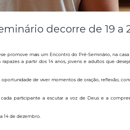
eminário decorre de 19 a
cese promove mais um Encontro do Pré-Seminário, na casa
apazes a partir dos 14 anos, jovens e adultos que desej
ão oportunidade de viver momentos de oração, reflexão, co
r cada participante a escutar a voz de Deus e a comp
dia 14 de dezembro.