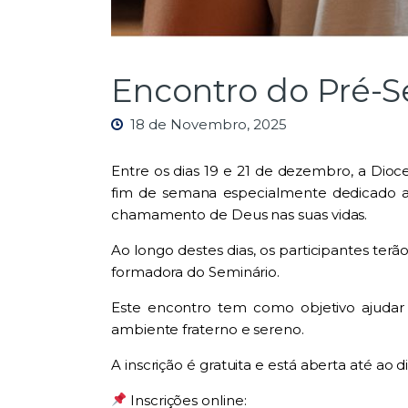
Encontro do Pré-S
18 de Novembro, 2025
Entre os dias 19 e 21 de dezembro, a Dio
fim de semana especialmente dedicado a r
chamamento de Deus nas suas vidas.
Ao longo destes dias, os participantes ter
formadora do Seminário.
Este encontro tem como objetivo ajuda
ambiente fraterno e sereno.
A inscrição é gratuita e está aberta até ao 
Inscrições online: