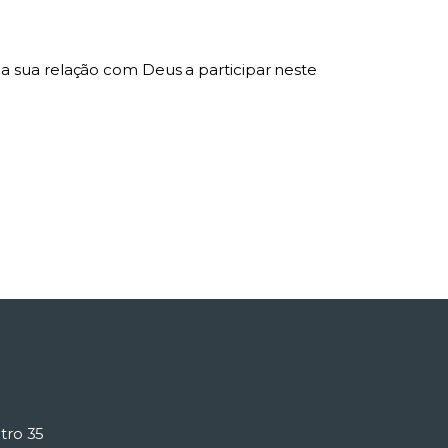
 sua relação com Deus a participar neste
tro 35