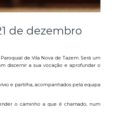
 21 de dezembro
 Paroquial de Vila Nova de Tazem. Será um
am discernir a sua vocação e aprofundar o
nvívio e partilha, acompanhados pela equipa
reender o caminho a que é chamado, num