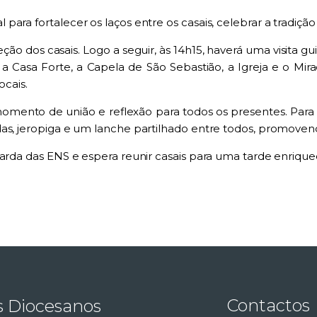
ara fortalecer os laços entre os casais, celebrar a tradiçã
ção dos casais. Logo a seguir, às 14h15, haverá uma visita gu
Casa Forte, a Capela de São Sebastião, a Igreja e o Mi
ocais.
momento de união e reflexão para todos os presentes. Para e
das, jeropiga e um lanche partilhado entre todos, promoven
uarda das ENS e espera reunir casais para uma tarde enrique
Contactos
s Diocesanos