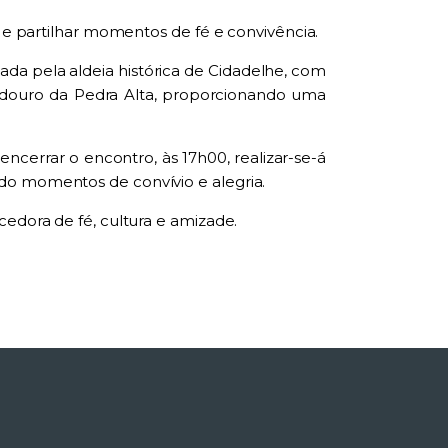
o e partilhar momentos de fé e convivência.
iada pela aldeia histórica de Cidadelhe, com
radouro da Pedra Alta, proporcionando uma
ncerrar o encontro, às 17h00, realizar-se-á
do momentos de convívio e alegria.
cedora de fé, cultura e amizade.