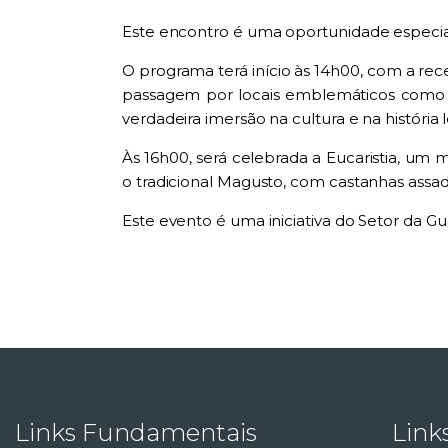
Este encontro é uma oportunidade especial p
O programa terá início às 14h00, com a rece
passagem por locais emblemáticos como a 
verdadeira imersão na cultura e na história l
Às 16h00, será celebrada a Eucaristia, um 
o tradicional Magusto, com castanhas assa
Este evento é uma iniciativa do Setor da G
Links Fundamentais
Link