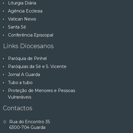
Liturgia Diária
Agência Ecclesia
Vatican News
Santa Sé
Conferência Episcopal
Links Diocesanos
Paróquia de Pinhel
Paróquias da Sé e S. Vicente
Jornal A Guarda
Tubo a tubo
Proteção de Menores e Pessoas
Vulneráveis
Contactos
Rua do Encontro 35
6300-704 Guarda