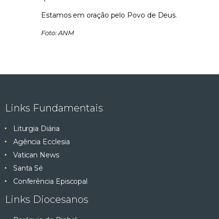
Estamos em oração pelo Povo de Deus.
Foto: ANM
Links Fundamentais
Liturgia Diária
Agência Ecclesia
Vatican News
Santa Sé
Conferência Episcopal
Links Diocesanos