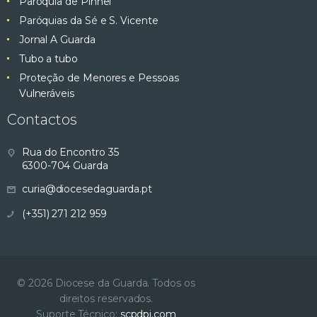
Paróquia de Pinhel
Paróquias da Sé e S. Vicente
Jornal A Guarda
Tubo a tubo
Proteção de Menores e Pessoas
Vulneráveis
Contactos
Rua do Encontro 35
6300-704 Guarda
curia@diocesedaguarda.pt
(+351) 271 212 959
© 2026 Diocese da Guarda. Todos os
direitos reservados.
Suporte Técnico:
scpdpi.com