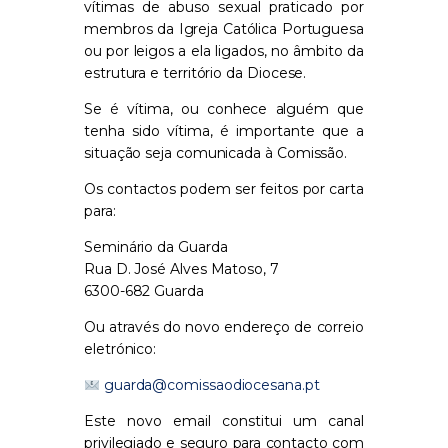
vítimas de abuso sexual praticado por
membros da Igreja Católica Portuguesa
ou por leigos a ela ligados, no âmbito da
estrutura e território da Diocese.
Se é vítima, ou conhece alguém que
tenha sido vítima, é importante que a
situação seja comunicada à Comissão.
Os contactos podem ser feitos por carta
para:
Seminário da Guarda
Rua D. José Alves Matoso, 7
6300-682 Guarda
Ou através do novo endereço de correio
eletrónico:
guarda@comissaodiocesana.pt
Este novo email constitui um canal
privilegiado e seguro para contacto com