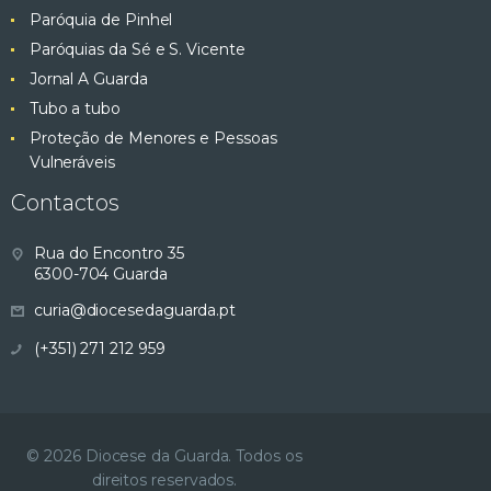
Paróquia de Pinhel
Paróquias da Sé e S. Vicente
Jornal A Guarda
Tubo a tubo
Proteção de Menores e Pessoas
Vulneráveis
Contactos
Rua do Encontro 35
6300-704 Guarda
curia@diocesedaguarda.pt
(+351) 271 212 959
© 2026 Diocese da Guarda. Todos os
direitos reservados.