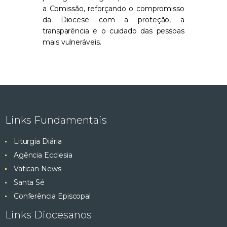
a Comissão, reforçando o compromisso
da Diocese com a proteção, a
transparência e o cuidado das pessoas
mais vulneráveis.
Links Fundamentais
Liturgia Diária
Agência Ecclesia
Vatican News
Santa Sé
Conferência Episcopal
Links Diocesanos