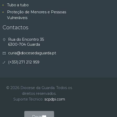
Tubo a tubo
Proteção de Menores e Pessoas
Vulneráveis
Contactos
Rua do Encontro 35
6300-704 Guarda
curia@diocesedaguarda.pt
(+351) 271 212 959
© 2026 Diocese da Guarda. Todos os
direitos reservados.
Suporte Técnico:
scpdpi.com
Doar