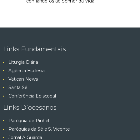
confiando-os ao Senhor da Vida.
Links Fundamentais
Liturgia Diária
Agência Ecclesia
Vatican News
Santa Sé
Conferência Episcopal
Links Diocesanos
Paróquia de Pinhel
Paróquias da Sé e S. Vicente
Jornal A Guarda