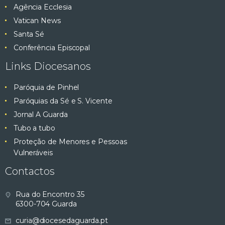
Agência Ecclesia
Vatican News
Santa Sé
Conferência Episcopal
Links Diocesanos
Paróquia de Pinhel
Paróquias da Sé e S. Vicente
Jornal A Guarda
Tubo a tubo
Proteção de Menores e Pessoas
Vulneráveis
Contactos
Rua do Encontro 35
6300-704 Guarda
curia@diocesedaguarda.pt