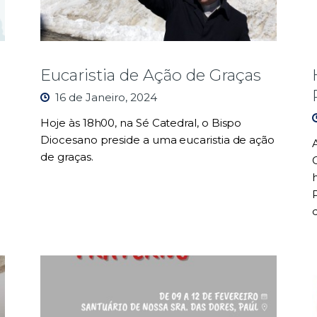
Eucaristia de Ação de Graças
16 de Janeiro, 2024
Hoje às 18h00, na Sé Catedral, o Bispo
Diocesano preside a uma eucaristia de ação
de graças.
G
h