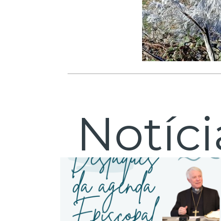
Notíc