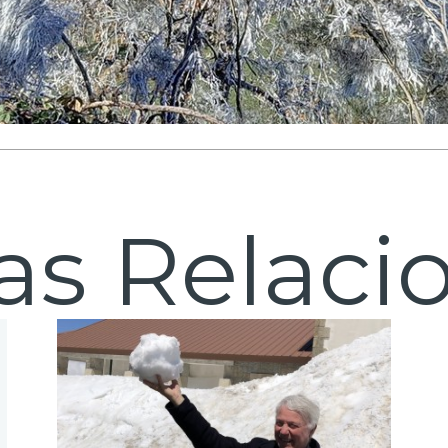
ias Relaci