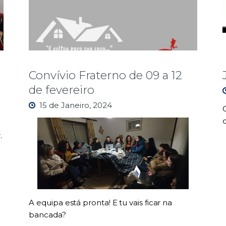
Convívio Fraterno de 09 a 12
de fevereiro
15 de Janeiro, 2024
.
A equipa está pronta! E tu vais ficar na
bancada?