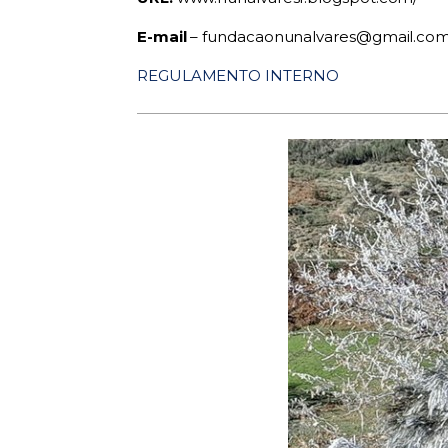
E-mail
– fundacaonunalvares@gmail.co
REGULAMENTO INTERNO