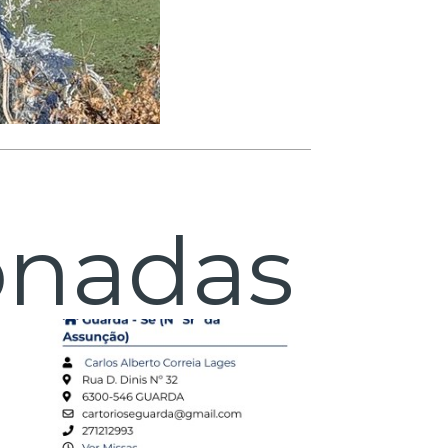
onadas