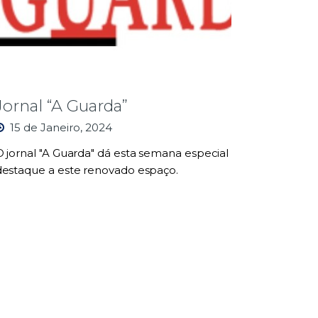
Jornal “A Guarda”
15 de Janeiro, 2024
O jornal "A Guarda" dá esta semana especial
destaque a este renovado espaço.