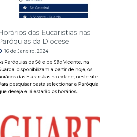
Horários das Eucaristias nas
Paróquias da Diocese
16 de Janeiro, 2024
As Paróquias da Sé e de São Vicente, na
uarda, disponibilizam a partir de hoje, os
orários das Eucaristias na cidade, neste site.
Para pesquisar basta seleccionar a Paróquia
que deseja e lá estarão os horários…