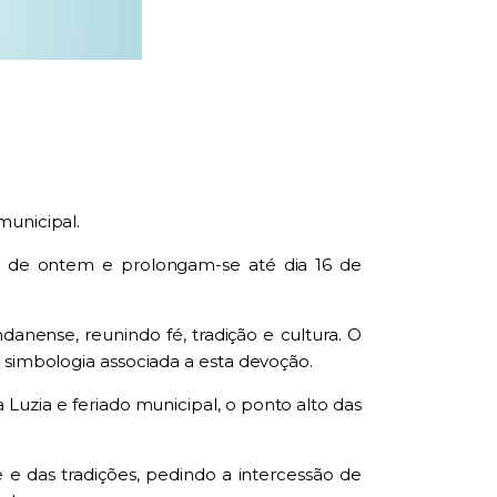
municipal.
ite de ontem e prolongam-se até dia 16 de
nense, reunindo fé, tradição e cultura. O
 simbologia associada a esta devoção.
a Luzia e feriado municipal, o ponto alto das
e das tradições, pedindo a intercessão de