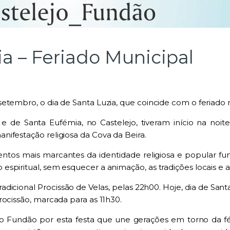
a – Feriado Municipal
etembro, o dia de Santa Luzia, que coincide com o feriado 
e de Santa Eufémia, no Castelejo, tiveram início na no
ifestação religiosa da Cova da Beira.
os mais marcantes da identidade religiosa e popular funda
spiritual, sem esquecer a animação, as tradições locais e a
adicional Procissão de Velas, pelas 22h00. Hoje, dia de Sant
rocissão, marcada para as 11h30.
do Fundão por esta festa que une gerações em torno da fé 