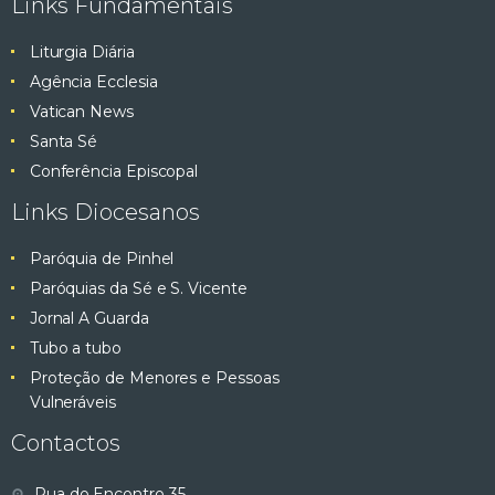
Links Fundamentais
Liturgia Diária
Agência Ecclesia
Vatican News
Santa Sé
Conferência Episcopal
Links Diocesanos
Paróquia de Pinhel
Paróquias da Sé e S. Vicente
Jornal A Guarda
Tubo a tubo
Proteção de Menores e Pessoas
Vulneráveis
Contactos
Rua do Encontro 35