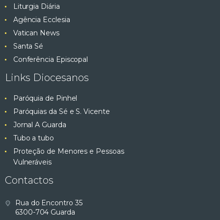
Liturgia Diária
Agência Ecclesia
Vatican News
Santa Sé
Conferência Episcopal
Links Diocesanos
Paróquia de Pinhel
Paróquias da Sé e S. Vicente
Jornal A Guarda
Tubo a tubo
Proteção de Menores e Pessoas
Vulneráveis
Contactos
Rua do Encontro 35
6300-704 Guarda