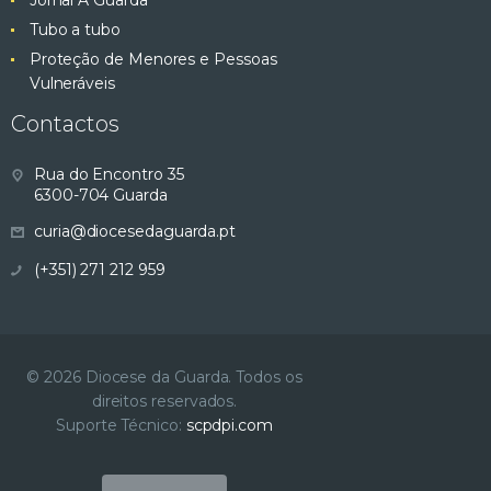
Jornal A Guarda
Tubo a tubo
Proteção de Menores e Pessoas
Vulneráveis
Contactos
Rua do Encontro 35
6300-704 Guarda
curia@diocesedaguarda.pt
(+351) 271 212 959
© 2026 Diocese da Guarda. Todos os
direitos reservados.
Suporte Técnico:
scpdpi.com