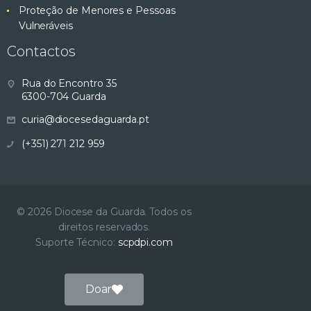
Proteção de Menores e Pessoas
Vulneráveis
Contactos
Rua do Encontro 35
6300-704 Guarda
curia@diocesedaguarda.pt
(+351) 271 212 959
© 2026 Diocese da Guarda. Todos os
direitos reservados.
Suporte Técnico:
scpdpi.com
Doar