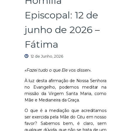
Homilia
Episcopal: 12 de
junho de 2026 –
Fátima
12 de Junho, 2026
«Fazei tudo o que Ele vos disser».
À luz desta afirmação
de Nossa Senhora
no
Evangelho, podemos meditar na
missão da Virgem Santa Maria, como
Mãe e Medianeira da Graça.
O que é a mediação que acreditamos
ser exercida pela Mãe do Céu em nosso
favor? Sabemos bem, é claro, sem
qualquer dúvida, que não se trata de um