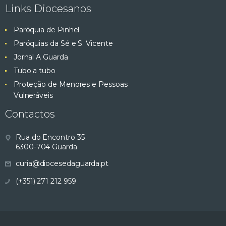
Links Diocesanos
Paróquia de Pinhel
Paróquias da Sé e S. Vicente
Jornal A Guarda
Tubo a tubo
Proteção de Menores e Pessoas
Vulneráveis
Contactos
Rua do Encontro 35
6300-704 Guarda
curia@diocesedaguarda.pt
(+351) 271 212 959