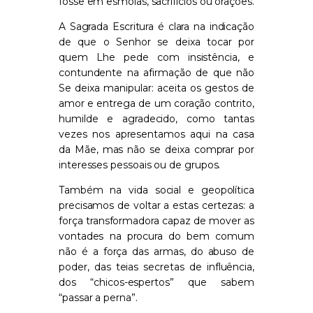
fosse em esmolas, sacrifícios ou orações.
A Sagrada Escritura é clara na
indicação
de que o Senhor se deixa tocar por
quem
Lhe pede com insistência
, e
contundente
na
afirmação de que
não
Se deixa manipular: aceita os gestos de
amor e entrega de um coração contrito,
humilde e agradecido
, como tantas
vezes nos apresentamos aqui na casa
da Mãe
, mas não se deixa comprar por
interesses pessoais ou de grupos.
Também na vida social e geopolítica
precisamos de voltar a estas certezas: a
força transformadora capaz de mover as
vontades na procura do bem
comum
não é a força das armas, do abuso de
poder, das teias secretas de influência,
dos “chicos-espertos” que sabem
“passar a perna”.