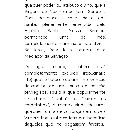
qualquer poder ou atributo divino, que a
Virgem de Nazaré não tem. Sendo a
Cheia de graça, a Imaculada, a toda
Santa, plenamente envolvida pelo
Espírito Santo, Nossa Senhora
permanece uma de nós,
completamente humana e não divina.
Só Jesus, Deus feito Homem, é o
Mediador da Salvação.
De igual modo, também
está
completamente excluído (repugnaria
até)
que se trata
sse
de uma intervenção
desonesta, de um abuso de posição
privilegiada, aquilo a que popularmente
se chama “cunha” ou “mexer os
cordelinhos”,
e menos ainda de uma
qualquer forma de corrupção em que a
Virgem Maria intercederia em
benefício
daqueles que lhe pagassem favores,