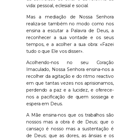
vida: pessoal, eclesial e social.
Mas a mediação de Nossa Senhora
realiza-se também no modo como nos
ensina a escutar a Palavra de Deus,
a
reconhecer a sua vontade e os seus
tempos, e a acolher a sua obra
:
«Fazei
tudo o que Ele vos disser».
Acolhendo-nos no seu Coração
Imaculado, Nossa
S
enhora ensina-nos a
recolher da agitação e do ritmo reactivo
em que tantas vezes nos
aprisionamos,
perdendo a paz e a lucidez, e oferece-
nos a pacificação de quem sossega e
espera em Deus.
A Mãe ensina-nos que os trabalhos são
nossos mas a obra é de Deus;
que o
cansaço é nosso mas a sustentação é
de Deus; que as dores, as ânsias e os