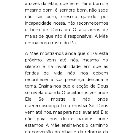
através da Mãe, q
ue este Pai é bom, é
mesmo bom, é sempre bom, não sabe
não ser bom;
mesmo quando, por
incapacidade nossa, não reconhecemos
o bem de Deus ou O acusamos de
males de que não é responsável.
A Mãe
ensina-nos o rosto do Pai.
A Mãe mostra-nos ainda que o Pai
está
próximo, vem até nós, mesmo no
silêncio e na invisibilidade em que as
feridas da vida não nos deixam
reconhecer a sua presença delicada e
terna.
Ensina
-nos que
a acção de Deus
se revela quando O aceitamos ver onde
Ele Se mostra e não onde
queremos
obrigá-Lo a mostrar-Se
.
Deus
vem até nós, mas para nos levar até Ele;
não para nos deixar parados onde
estamos. A Mãe ensina-nos o caminho
da conversão do olhar e da reforma da