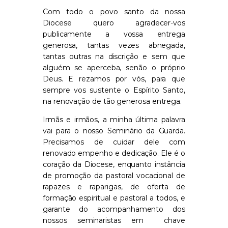
Com todo o povo santo da nossa
Diocese quero agradecer-vos
publicamente a vossa entrega
generosa, tantas vezes abnegada,
tantas outras na discrição e sem
que
alguém se aperceba
,
senão o próprio
Deus. E rezamos por vós, para que
sempre vos sustente o Espírito Santo,
na renovação de tão generosa entrega.
Irmãs e irmãos, a minha última palavra
vai para o nosso Seminário da Guarda.
Precisamos de cuidar dele com
renovado empenho e dedicação.
Ele é o
coração
da Diocese,
enquanto instância
de promoção da pastoral vocacional de
rapazes e raparigas, de oferta de
formação espiritual e pastoral a todos, e
garante d
o
acompanhamento
dos
nossos seminaristas em
chave