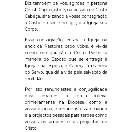
Diz também de vós, agirdes
in persona
Christi
Capitis
, isto é, na pessoa de Cristo
Cabeça, sinalizando a vossa consagração
a Cristo
,
no ser e no agir
,
e à Igreja seu
Corpo.
Essa consagração, ensina a Igreja na
encíclica
Pastores
dabo
vobis
,
é vivida
como configuração a Cristo Pastor à
maneira do Esposo que se entrega à
Igreja sua esposa, e Cabeça à maneira
do Servo, qua dá a vida pela salvação da
multidão.
Por isso renunciastes à conjugalidade
para amardes a Igreja inteira
,
primeiramente na
Diocese,
como a
vossa esposa;
e renunciastes ao mando
e a projectos pessoais para terdes como
vossos os amores e os projectos de
Cristo.