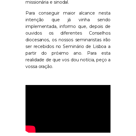
missionária e sinodal.
Para
conseguir maior alcance n
esta
intenção que já vinha sendo
implementada, informo que, depois de
ouvidos os diferentes Conselhos
diocesanos, os nossos seminaristas irão
ser recebidos no Seminário de
Lisboa a
partir do próximo ano.
Para
esta
realidade de que vos dou notícia, peço a
vossa oraçã
o.