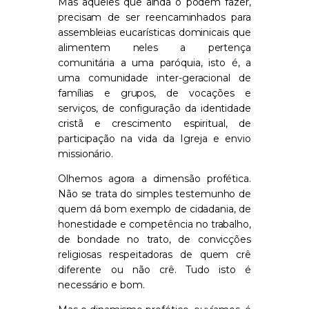
Mas aqueles que ainda o podem fazer,
precisam de ser reencaminhados para
assembleias eucarísticas dominicais que
alimentem neles a pertença
comunitária a uma paróquia,
isto é, a
uma
comunidade
inter-geracional
de
famílias e grupos, de vocações e
serviços, de configuração
da identidade
cristã e crescimento espiritual, de
participação
na vida da Igreja
e envio
missionário.
Olhemos agora a dimensão profética.
Não se trata do simples testemunho de
quem dá bom exemplo de cidadania, de
honestidade e competência no trabalho,
de bondade no trato, de convicções
religiosas respeitadoras de quem crê
diferente ou não crê
. Tudo isto é
necessário e bom.