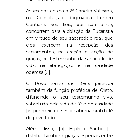
Assim nos ensina o 2º Concílio Vaticano,
na Constituição dogmática
Lumen
Gentium
:
«
os fiéis, por sua parte,
concorrem para a oblação da Eucaristia
em virtude do seu sacerdócio real, que
eles exercem na recepção dos
sacramentos, na oração e acção de
graças, no testemunho da santidade de
vida, na abnegação e na caridade
operosa
[…]
.
O Povo santo de Deus participa
também da função profética de Cristo,
difundindo o seu testemunho vivo,
sobretudo pela vida de fé e de caridade
[e]
por meio do sentir sobrenatural da fé
do povo todo.
Além disso,
[o]
Espírito Santo […]
distribui também graças especiais entre