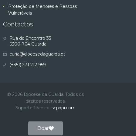
Proteção de Menores e Pessoas
Vulneráveis
Contactos
Rua do Encontro 35
6300-704 Guarda
curia@diocesedaguarda.pt
(+351) 271 212 959
© 2026 Diocese da Guarda. Todos os
direitos reservados.
Suporte Técnico:
scpdpi.com
Doar