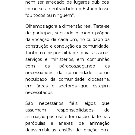
nem ser arredado de lugares públicos
como se a neutralidade do Estado fosse
“ou todos ou ninguém”
.
Olhemos a
gora a dimensão real. Trata-se
de participar, segundo o modo próprio
da vocação de cada um, no cuidado da
construção e condução da comunidade.
Tanto
na disponibilidade para assumir
serviços e ministérios
, em comunhão
com os párocos,
segundo as
necessidades da comunidade
; como
no
cuidado da comunidade diocesana,
em áreas e sectores que estejam
necessitados.
São necessários fi
é
is leigos que
assumam
responsabilidades de
animação pastoral
e formação da fé n
as
paróquias e anexas; de a
nima
ção
d
e
assembleia
s
cristã
s
de oração
em