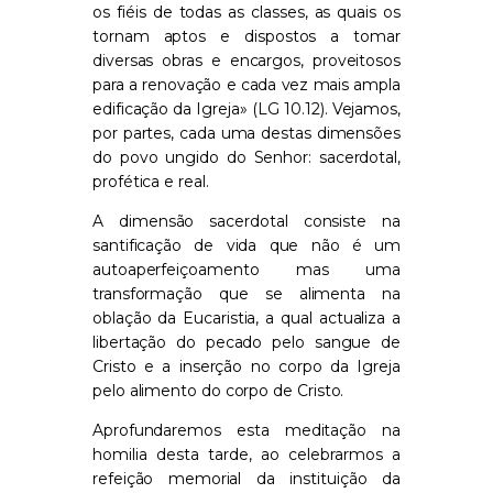
os fiéis de todas as classes, as quais os
tornam aptos e dispostos a tomar
diversas obras e encargos, proveitosos
para a renovação e cada vez mais ampla
edificação da Igreja»
(LG 10.12). Vejamos,
por partes, cada uma destas dimensões
do povo ungido do Senhor: sacerdotal,
profética e real.
A dimensão sacerdotal consiste na
santificação de vida
que não é um
autoaperfeiçoamento mas
uma
transformação que se alimenta
na
oblação da Eucaristia
,
a qual
actualiza a
libertação do pecado
pelo sangue de
Cristo
e a inserção no corpo
da Igreja
pelo alimento do corpo
de Cristo
.
Aprofundaremos esta meditação na
homilia desta tarde, ao celebrarmos a
refeição memorial da instituição da