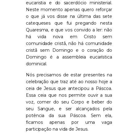
eucaristia e do sacerdócio ministerial.
Neste momento apenas quero reforçar
o que já vos disse na última das sete
catequeses que fui pregando nesta
Quaresma
, e que vos convido a ler
:
não
há vida nova em
Cristo sem
comunidade cristã, não há comunidade
cristã sem Domingo e o coração do
Domingo é a assembleia eucarística
dominical.
N
ós precisamos de estar presentes na
celebração que traz até ao nosso hoje a
ceia de Jesus que antecipou a
Páscoa
.
Essa ceia que nos permite ouvir a sua
voz, comer do seu Corpo e beber do
seu Sangue, e ser alcançados pela
potência da sua Páscoa. Sem ela,
ficamos apenas por uma vaga
participação na vida de Jesus.