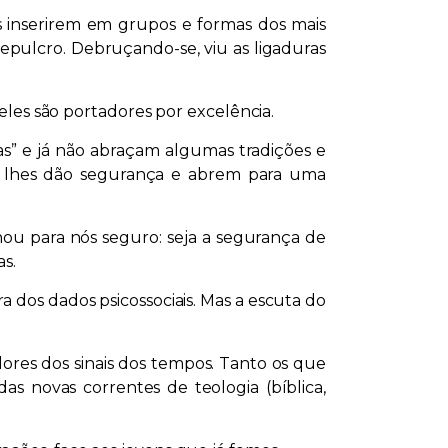
s inserirem em grupos e formas dos mais
pulcro. Debruçando-se, viu as ligaduras
 eles são portadores por excelência.
as” e já não abraçam algumas tradições e
ue lhes dão segurança e abrem para uma
ou para nós seguro: seja a segurança de
s.
a dos dados psicossociais. Mas a escuta do
ores dos sinais dos tempos. Tanto os que
 novas correntes de teologia (bíblica,