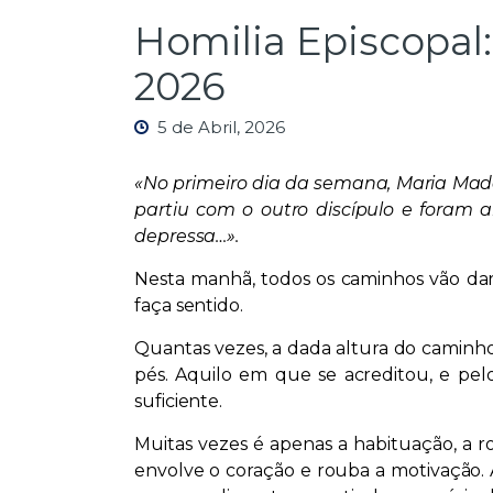
Homilia Episcopal:
2026
5 de Abril, 2026
«No primeiro dia da semana, Maria Madal
partiu com o outro discípulo e foram a
depressa…».
Nesta manhã, todos os caminhos vão dar
faça sentido.
Quantas vezes, a dada altura do caminho,
pés. Aquilo em que se acreditou, e pel
suficiente.
Muitas vezes é apenas a habituação, a r
envolve o coração e rouba a motivação.