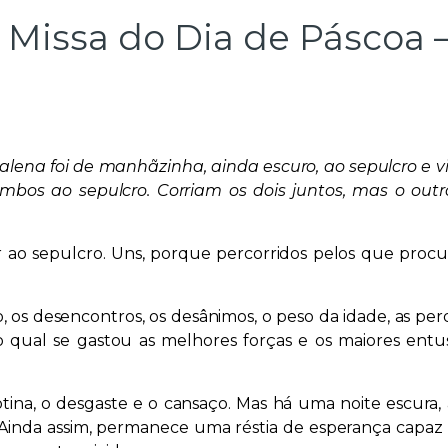
 Missa do Dia de Páscoa –
ena foi de manhãzinha, ainda escuro, ao sepulcro e viu
mbos ao sepulcro. Corriam os dois juntos, mas o outr
 ao sepulcro. Uns, porque percorridos pelos que proc
 os desencontros, os desânimos, o peso da idade, as per
o qual se gastou as melhores forças e os maiores entu
otina, o desgaste e o cansaço. Mas há uma noite escur
 Ainda assim, permanece uma réstia de esperança capaz