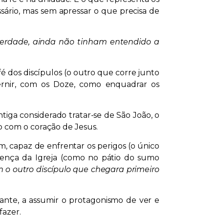
sário, mas sem apressar o que precisa de
 verdade, ainda não tinham entendido a
é dos discípulos (o outro que corre junto
cernir, com os Doze, como enquadrar os
tiga considerado tratar-se de São João, o
o com o coração de Jesus.
m, capaz de enfrentar os perigos (o único
sença da Igreja (como no pátio do sumo
o outro discípulo que chegara primeiro
ante, a assumir o protagonismo de ver e
fazer.