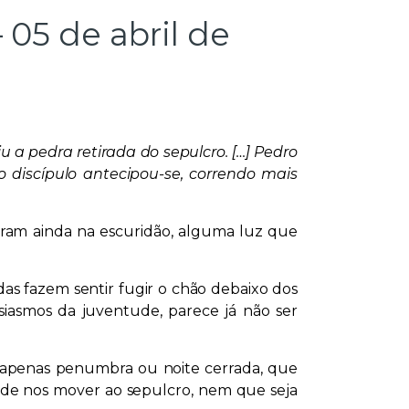
 05 de abril de
 a pedra retirada do sepulcro. […] Pedro
o discípulo antecipou-se, correndo mais
uram ainda na escuridão, alguma luz que
das fazem sentir fugir o chão debaixo dos
siasmos da juventude, parece já não ser
a, apenas penumbra ou noite cerrada, que
 de nos mover ao sepulcro, nem que seja