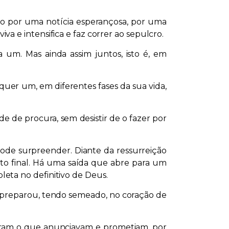
do por uma notícia esperançosa, por uma
 e intensifica e faz correr ao sepulcro.
 um. Mas ainda assim juntos, isto é, em
quer um, em diferentes fases da sua vida,
 de procura, sem desistir de o fazer por
pode surpreender. Diante da ressurreição
o final. Há uma saída que abre para um
eta no definitivo de Deus.
preparou, tendo semeado, no coração de
riram o que anunciavam e prometiam, por