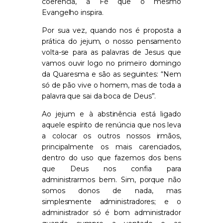
coerência, à Fé que o mesmo
Evangelho inspira.
Por sua vez, quando nos é proposta a
prática do jejum, o nosso pensamento
volta-se para as palavras de Jesus que
vamos ouvir logo no primeiro domingo
da Quaresma e são as seguintes: “Nem
só de pão vive o homem, mas de toda a
palavra que sai da boca de Deus”.
Ao jejum e à abstinência está ligado
aquele espírito de renúncia que nos leva
a colocar os outros nossos irmãos,
principalmente os mais carenciados,
dentro do uso que fazemos dos bens
que Deus nos confia para
administrarmos bem. Sim, porque não
somos donos de nada, mas
simplesmente administradores; e o
administrador só é bom administrador