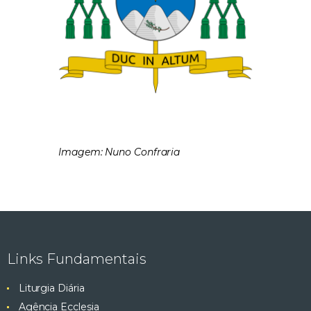
Imagem: Nuno Confraria
Links Fundamentais
Liturgia Diária
Agência Ecclesia