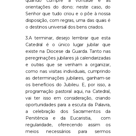
quando cumpre a vontade e as
orientações do dono; neste caso, do
Senhor que tudo criou e o põe à nossa
disposição, com regras, uma das quais é
o destinos universal dos bens criados.
3.A terminar, desejo lembrar que esta
Catedral é o único lugar jubilar que
existe na Diocese da Guarda. Tanto nas
peregrinações jubilares já calendarizadas
e outras que se venham a organizar,
como nas visitas individuais, cumprindo
as determinações jubilares, ganham-se
os benefícios do Jubileu. E, por isso, a
programação pastoral aqui, na Catedral,
vai ter isso em consideração, criando
oportunidades para a escuta da Palavra,
a celebração dos Sacramentos da
Penitência e da Eucaristia, com
regularidade, oferecendo assim os
meios necessários para sermos