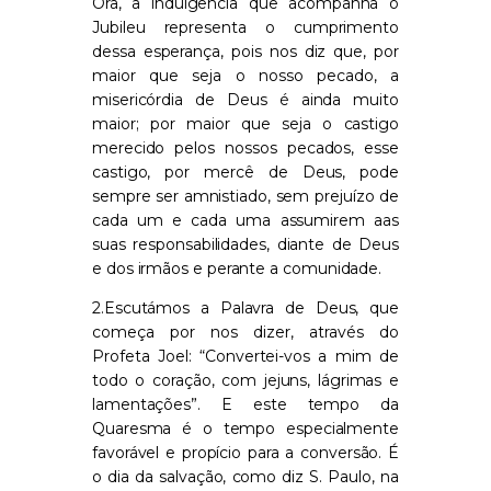
Ora, a indulgência que acompanha o
Jubileu representa o cumprimento
dessa esperança, pois nos diz que, por
maior que seja o nosso pecado, a
misericórdia de Deus é ainda muito
maior; por maior que seja o castigo
merecido pelos nossos pecados, esse
castigo, por mercê de Deus, pode
sempre ser amnistiado, sem prejuízo de
cada um e cada uma assumirem aas
suas responsabilidades, diante de Deus
e dos irmãos e perante a comunidade.
2.Escutámos a Palavra de Deus, que
começa por nos dizer, através do
Profeta Joel: “Convertei-vos a mim de
todo o coração, com jejuns, lágrimas e
lamentações”. E este tempo da
Quaresma é o tempo especialmente
favorável e propício para a conversão. É
o dia da salvação, como diz S. Paulo, na