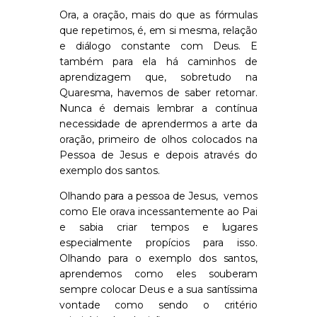
Ora, a oração, mais do que as fórmulas
que repetimos, é, em si mesma, relação
e diálogo constante com Deus. E
também para ela há caminhos de
aprendizagem que, sobretudo na
Quaresma, havemos de saber retomar.
Nunca é demais lembrar a contínua
necessidade de aprendermos a arte da
oração, primeiro de olhos colocados na
Pessoa de Jesus e depois através do
exemplo dos santos.
Olhando para a pessoa de Jesus, vemos
como Ele orava incessantemente ao Pai
e sabia criar tempos e lugares
especialmente propícios para isso.
Olhando para o exemplo dos santos,
aprendemos como eles souberam
sempre colocar Deus e a sua santíssima
vontade como sendo o critério