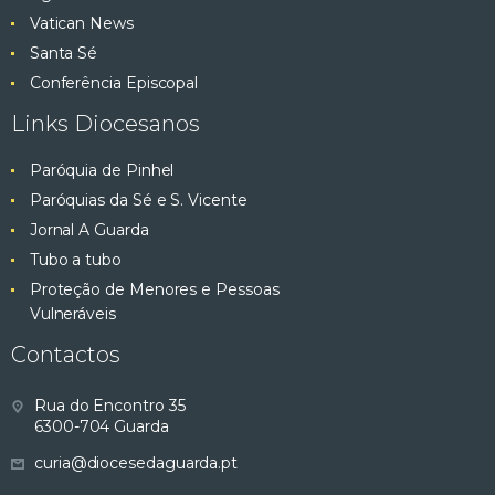
Vatican News
Santa Sé
Conferência Episcopal
Links Diocesanos
Paróquia de Pinhel
Paróquias da Sé e S. Vicente
Jornal A Guarda
Tubo a tubo
Proteção de Menores e Pessoas
Vulneráveis
Contactos
Rua do Encontro 35
6300-704 Guarda
curia@diocesedaguarda.pt