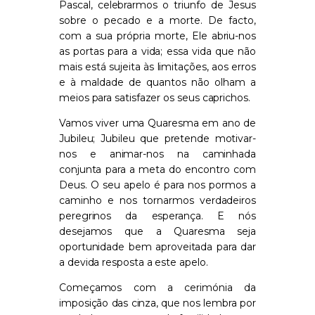
Pascal, celebrarmos o triunfo de Jesus
sobre o pecado e a morte. De facto,
com a sua própria morte, Ele abriu-nos
as portas para a vida; essa vida que não
mais está sujeita às limitações, aos erros
e à maldade de quantos não olham a
meios para satisfazer os seus caprichos.
Vamos viver uma Quaresma em ano de
Jubileu; Jubileu que pretende motivar-
nos e animar-nos na caminhada
conjunta para a meta do encontro com
Deus. O seu apelo é para nos pormos a
caminho e nos tornarmos verdadeiros
peregrinos da esperança. E nós
desejamos que a Quaresma seja
oportunidade bem aproveitada para dar
a devida resposta a este apelo.
Começamos com a cerimónia da
imposição das cinza, que nos lembra por