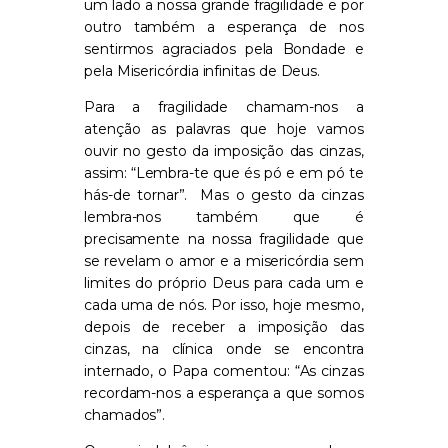
um lado a nossa grande fragilidade e por
outro também a esperança de nos
sentirmos agraciados pela Bondade e
pela Misericórdia infinitas de Deus.
Para a fragilidade chamam-nos a
atenção as palavras que hoje vamos
ouvir no gesto da imposição das cinzas,
assim: “Lembra-te que és pó e em pó te
hás-de tornar”. Mas o gesto da cinzas
lembra-nos também que é
precisamente na nossa fragilidade que
se revelam o amor e a misericórdia sem
limites do próprio Deus para cada um e
cada uma de nós. Por isso, hoje mesmo,
depois de receber a imposição das
cinzas, na clínica onde se encontra
internado, o Papa comentou: “
As cinzas
recordam-nos a esperança a que somos
chamados”.