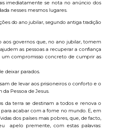
mais imediatamente se nota no anúncio dos
endada nesses mesmos lugares.
ões do ano jubilar, segundo antiga tradição
o aos governos que, no ano jubilar, tomem
 ajudem as pessoas a recuperar a confiança
a um compromisso concreto de cumprir as
e deixar parados.
am de levar aos prisioneiros o conforto e o
 da Pessoa de Jesus.
s da terra se destinam a todos e renova o
bal para acabar com a fome no mundo. E, em
idas dos países mais pobres, que, de facto,
seu apelo premente, com estas palavras: