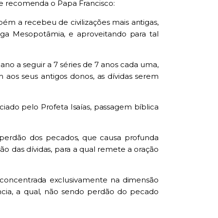
me recomenda o Papa Francisco:
m a recebeu de civilizações mais antigas,
iga Mesopotâmia, e aproveitando para tal
no a seguir a 7 séries de 7 anos cada uma,
m aos seus antigos donos, as dívidas serem
ado pelo Profeta Isaías, passagem bíblica
o perdão dos pecados, que causa profunda
 das dívidas, para a qual remete a oração
e concentrada exclusivamente na dimensão
ncia, a qual, não sendo perdão do pecado