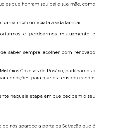
queles que honram seu pai e sua mãe, como
 forma muito imediata à vida familiar.
suportarmos e perdoarmos mutuamente e
s de saber sempre acolher com renovado
Mistérios Gozosos do Rosário, partilhamos a
riar condições para que os seus educandos
armente naquela etapa em que decidem o seu
 de nós aparece a porta da Salvação que é