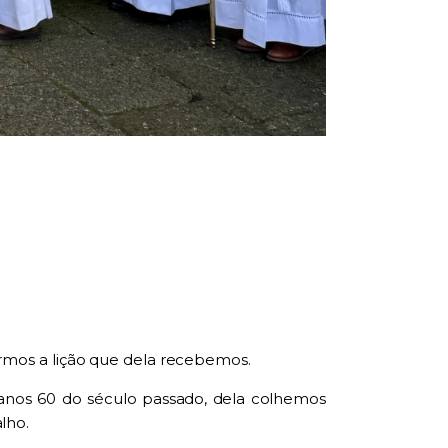
rmos a lição que dela recebemos.
 anos 60 do século passado, dela colhemos
alho.