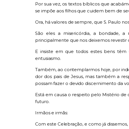
Por sua vez, os textos bíblicos que acab
se impõe aos filhos que cuidem bem de seu
Ora, há valores de sempre, que S. Paulo nos
São eles a misericórdia, a bondade, 
principalmente que nos deixemos revestir d
E insiste em que todos estes bens têm
entusiasmo.
Também, ao contemplarmos hoje, por indicaç
dor dos pais de Jesus, mas também a resp
possam fazer o devido discernimento da voc
Está em causa o respeito pelo Mistério de
futuro.
Irmãos e irmãs:
Com este Celebração, e como já dissemos,