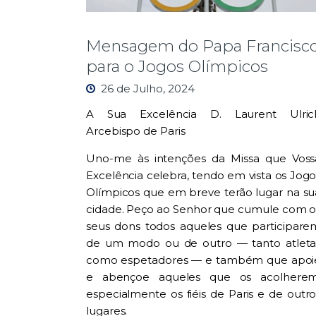
Mensagem do Papa Francisc
para o Jogos Olímpicos
26 de Julho, 2024
A Sua Excelência D. Laurent Ulric
Arcebispo de Paris
Uno-me às intenções da Missa que Voss
Excelência celebra, tendo em vista os Jogo
Olímpicos que em breve terão lugar na su
cidade. Peço ao Senhor que cumule com o
seus dons todos aqueles que participare
de um modo ou de outro — tanto atleta
como espetadores — e também que apoi
e abençoe aqueles que os acolherem
especialmente os fiéis de Paris e de outro
lugares.