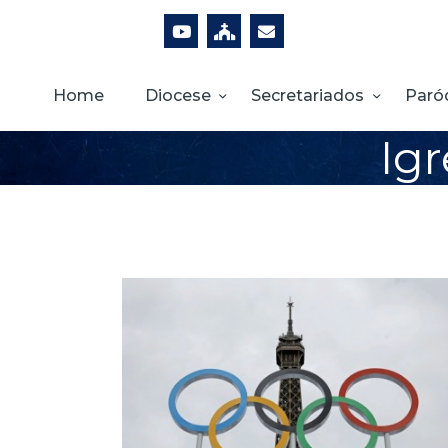
Home
Diocese
Secretariados
Paró
Ig