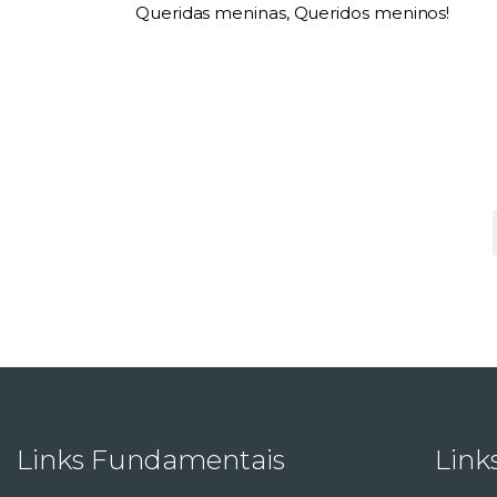
Queridas meninas, Queridos meninos!
<
Links Fundamentais
Link