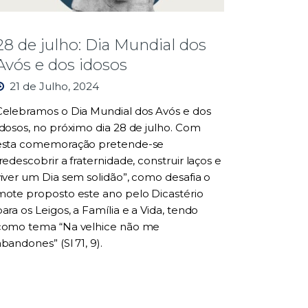
28 de julho: Dia Mundial dos
Avós e dos idosos
21 de Julho, 2024
Celebramos o Dia Mundial dos Avós e dos
Idosos, no próximo dia 28 de julho. Com
esta comemoração pretende-se
redescobrir a fraternidade, construir laços e
viver um Dia sem solidão”, como desafia o
mote proposto este ano pelo Dicastério
ara os Leigos, a Família e a Vida, tendo
como tema “Na velhice não me
bandones” (Sl 71, 9).