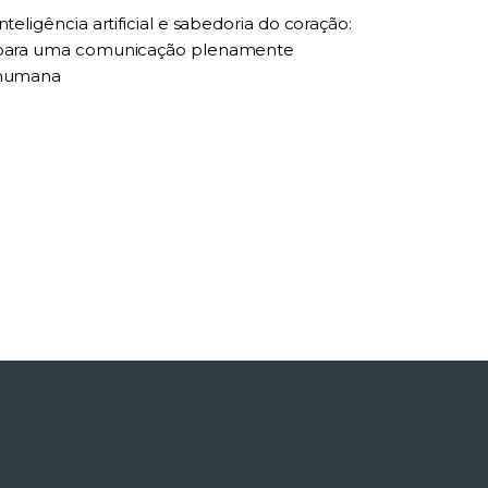
nteligência artificial e sabedoria do coração:
para uma comunicação plenamente
humana