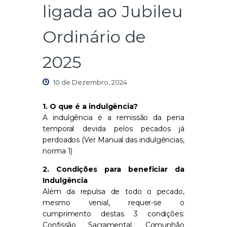
ligada ao Jubileu
Ordinário de
2025
10 de Dezembro, 2024
1. O que é a indulgência?
A indulgência é a remissão da pena
temporal devida pelos pecados já
perdoados (Ver Manual das indulgências,
norma 1)
2. Condições para beneficiar da
Indulgência
Além da repulsa de todo o pecado,
mesmo venial, requer-se o
cumprimento destas 3 condições:
Confissão Sacramental, Comunhão