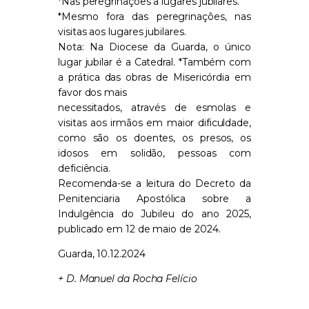
*Nas peregrinações a lugares jubilares.
*Mesmo fora das peregrinações, nas
visitas aos lugares jubilares.
Nota: Na Diocese da Guarda, o único
lugar jubilar é a Catedral. *Também com
a prática das obras de Misericórdia em
favor dos mais
necessitados, através de esmolas e
visitas aos irmãos em maior dificuldade,
como são os doentes, os presos, os
idosos em solidão, pessoas com
deficiência.
Recomenda-se a leitura do Decreto da
Penitenciaria Apostólica sobre a
Indulgência do Jubileu do ano 2025,
publicado em 12 de maio de 2024.
Guarda, 10.12.2024
+ D. Manuel da Rocha Felício