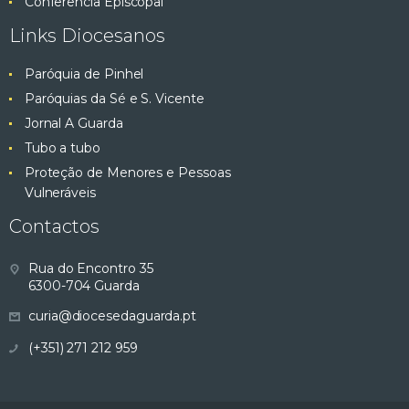
Conferência Episcopal
Links Diocesanos
Paróquia de Pinhel
Paróquias da Sé e S. Vicente
Jornal A Guarda
Tubo a tubo
Proteção de Menores e Pessoas
Vulneráveis
Contactos
Rua do Encontro 35
6300-704 Guarda
curia@diocesedaguarda.pt
(+351) 271 212 959