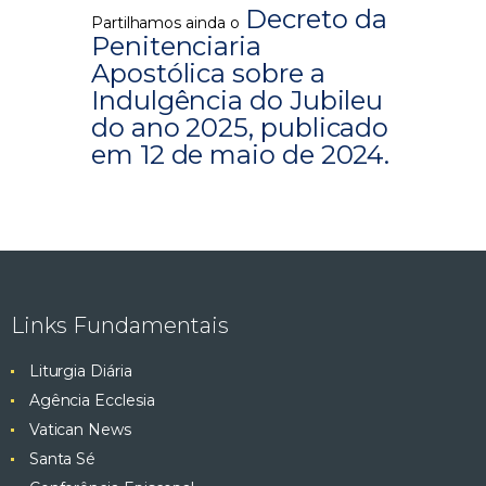
Decreto da
Partilhamos ainda o
Penitenciaria
Apostólica sobre a
Indulgência do Jubileu
do ano 2025, publicado
em 12 de maio de 2024.
Links Fundamentais
Liturgia Diária
Agência Ecclesia
Vatican News
Santa Sé