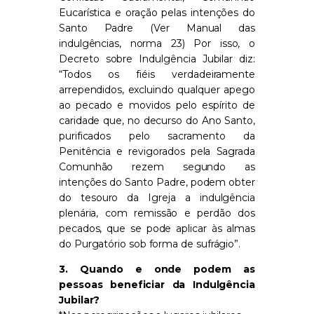
Eucarística e oração pelas intenções do
Santo Padre (Ver Manual das
indulgências, norma 23) Por isso, o
Decreto sobre Indulgência Jubilar diz:
“Todos os fiéis verdadeiramente
arrependidos, excluindo qualquer apego
ao pecado e movidos pelo espírito de
caridade que, no decurso do Ano Santo,
purificados pelo sacramento da
Penitência e revigorados pela Sagrada
Comunhão rezem segundo as
intenções do Santo Padre, podem obter
do tesouro da Igreja a indulgência
plenária, com remissão e perdão dos
pecados, que se pode aplicar às almas
do Purgatório sob forma de sufrágio”.
3. Quando e onde podem as
pessoas beneficiar da Indulgência
Jubilar?