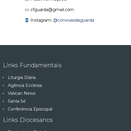
cfguarda@gmail.com
Instagram:
@convivasdaguarda
Links Fundamentais
Liturgia Diária
Agência Ecclesia
Vatican News
Santa Sé
Conferência Episcopal
Links Diocesanos