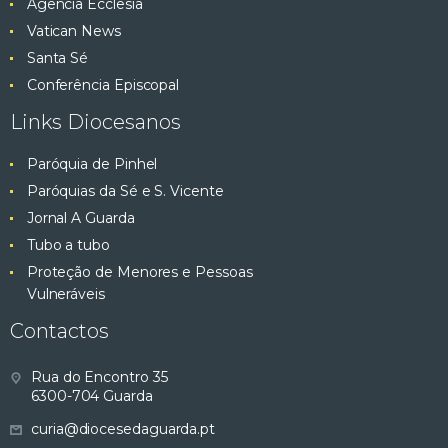
Agência Ecclesia
Vatican News
Santa Sé
Conferência Episcopal
Links Diocesanos
Paróquia de Pinhel
Paróquias da Sé e S. Vicente
Jornal A Guarda
Tubo a tubo
Proteção de Menores e Pessoas
Vulneráveis
Contactos
Rua do Encontro 35
6300-704 Guarda
curia@diocesedaguarda.pt