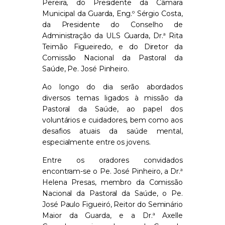
Pereira, do Presidente da Câmara
Municipal da Guarda, Eng.º Sérgio Costa,
da Presidente do Conselho de
Administração da ULS Guarda, Dr.ª Rita
Teimão Figueiredo, e do Diretor da
Comissão Nacional da Pastoral da
Saúde, Pe. José Pinheiro.
Ao longo do dia serão abordados
diversos temas ligados à missão da
Pastoral da Saúde, ao papel dos
voluntários e cuidadores, bem como aos
desafios atuais da saúde mental,
especialmente entre os jovens.
Entre os oradores convidados
encontram-se o Pe. José Pinheiro, a Dr.ª
Helena Presas, membro da Comissão
Nacional da Pastoral da Saúde, o Pe.
José Paulo Figueiró, Reitor do Seminário
Maior da Guarda, e a Dr.ª Axelle