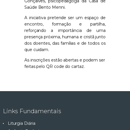
Gonçalves, psicopedagoga da Casa de
Saúde Bento Menni.
A iniciativa pretende ser um espaço de
encontro, formação e partilha,
reforçando a importância de uma
presença próxima, humana e cristã junto
dos doentes, das famílias e de todos os
que cuidam.
As inscrições estão abertas e podem ser
feitas pelo QR code do cartaz.
Links Fundamentais
Liturgia Diária