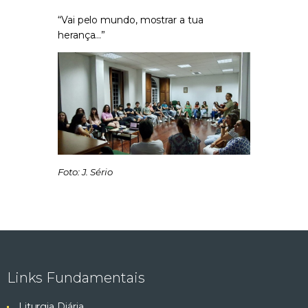
“Vai pelo mundo, mostrar a tua
herança…”
Foto: J. Sério
Links Fundamentais
Liturgia Diária