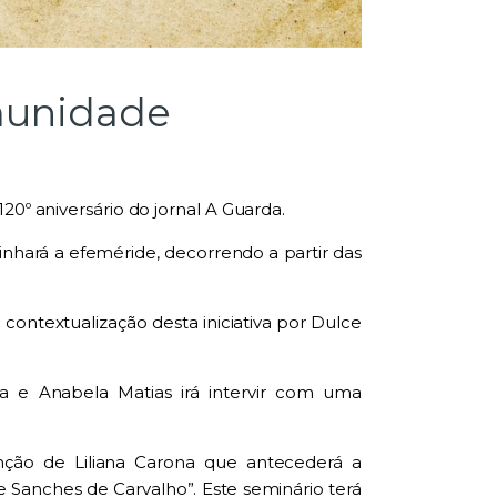
omunidade
20º aniversário do jornal A Guarda.
inhará a efeméride, decorrendo a partir das
contextualização desta iniciativa por Dulce
 e Anabela Matias irá intervir com uma
enção de Liliana Carona que antecederá a
e Sanches de Carvalho”. Este seminário terá