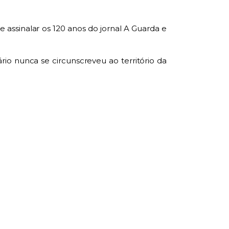
assinalar os 120 anos do jornal A Guarda e
io nunca se circunscreveu ao território da