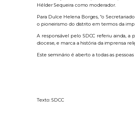
Hélder Sequeira como moderador.
Para Dulce Helena Borges, “o Secretariado
o pioneirismo do distrito em termos da impr
A responsável pelo SDCC referiu ainda, a 
diocese, e marca a história da imprensa rel
Este seminário é aberto a todas as pessoas 
Texto: SDCC