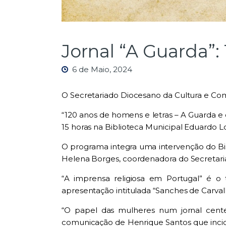
Jornal “A Guarda”
6 de Maio, 2024
O Secretariado Diocesano da Cultura e Comun
“120 anos de homens e letras – A Guarda e 
15 horas na Biblioteca Municipal Eduardo L
O programa integra uma intervenção do Bisp
Helena Borges, coordenadora do Secretari
“A imprensa religiosa em Portugal” é 
apresentação intitulada “Sanches de Carva
“O papel das mulheres num jornal centen
comunicação de Henrique Santos que incidir