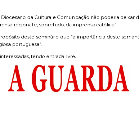
 Diocesano da Cultura e Comunicação não poderia deixar de 
ensa regional e, sobretudo, da imprensa católica”.
propósito deste seminário que “a importância deste semanár
igiosa portuguesa”.
interessadas, tendo entrada livre.