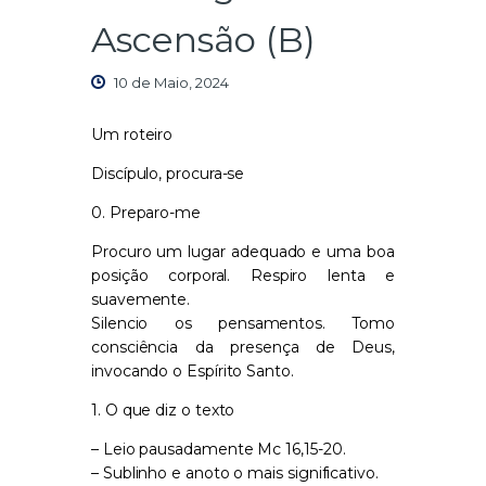
Ascensão (B)
10 de Maio, 2024
Um roteiro
Discípulo, procura-se
0. Preparo-me
Procuro um lugar adequado e uma boa
posição corporal. Respiro lenta e
suavemente.
Silencio os pensamentos. Tomo
consciência da presença de Deus,
invocando o Espírito Santo.
1. O que diz o texto
– Leio pausadamente Mc 16,15-20.
– Sublinho e anoto o mais significativo.