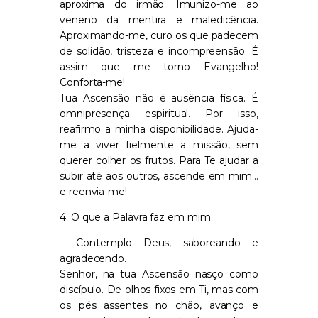
aproxima do irmão. Imunizo-me ao
veneno da mentira e maledicência.
Aproximando-me, curo os que padecem
de solidão, tristeza e incompreensão. É
assim que me torno Evangelho!
Conforta-me!
Tua Ascensão não é ausência física. É
omnipresença espiritual. Por isso,
reafirmo a minha disponibilidade. Ajuda-
me a viver fielmente a missão, sem
querer colher os frutos. Para Te ajudar a
subir até aos outros, ascende em mim…
e reenvia-me!
4. O que a Palavra faz em mim
– Contemplo Deus, saboreando e
agradecendo.
Senhor, na tua Ascensão nasço como
discípulo. De olhos fixos em Ti, mas com
os pés assentes no chão, avanço e