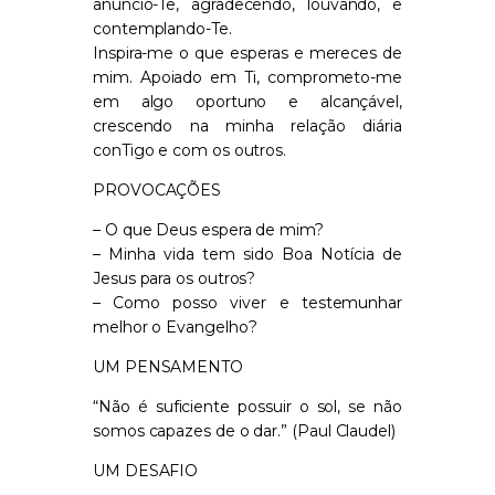
anuncio-Te, agradecendo, louvando, e
contemplando-Te.
Inspira-me o que esperas e mereces de
mim. Apoiado em Ti, comprometo-me
em algo oportuno e alcançável,
crescendo na minha relação diária
conTigo e com os outros.
PROVOCAÇÕES
– O que Deus espera de mim?
– Minha vida tem sido Boa Notícia de
Jesus para os outros?
– Como posso viver e testemunhar
melhor o Evangelho?
UM PENSAMENTO
“Não é suficiente possuir o sol, se não
somos capazes de o dar.” (Paul Claudel)
UM DESAFIO