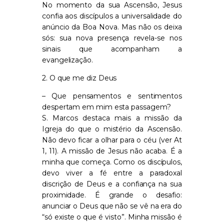
No momento da sua Ascensão, Jesus
confia aos discípulos a universalidade do
anúncio da Boa Nova. Mas não os deixa
sós: sua nova presença revela-se nos
sinais que acompanham a
evangelização.
2. O que me diz Deus
– Que pensamentos e sentimentos
despertam em mim esta passagem?
S. Marcos destaca mais a missão da
Igreja do que o mistério da Ascensão.
Não devo ficar a olhar para o céu (ver At
1, 11). A missão de Jesus não acaba. É a
minha que começa. Como os discípulos,
devo viver a fé entre a paradoxal
discrição de Deus e a confiança na sua
proximidade. É grande o desafio:
anunciar o Deus que não se vê na era do
“só existe o que é visto”. Minha missão é