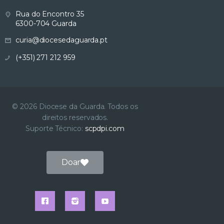
Rua do Encontro 35
6300-704 Guarda
curia@diocesedaguarda.pt
(+351) 271 212 959
© 2026 Diocese da Guarda. Todos os
direitos reservados.
Suporte Técnico:
scpdpi.com
Doar