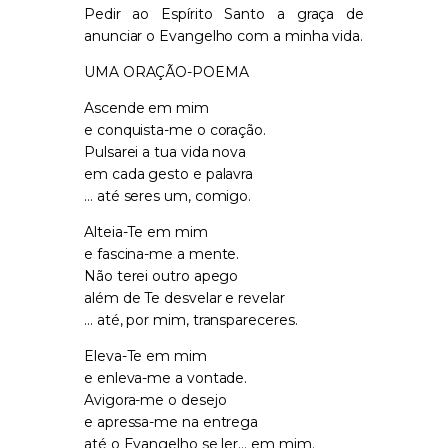
Pedir ao Espírito Santo a graça de
anunciar o Evangelho com a minha vida.
UMA ORAÇÃO-POEMA
Ascende em mim
e conquista-me o coração.
Pulsarei a tua vida nova
em cada gesto e palavra
… até seres um, comigo.
Alteia-Te em mim
e fascina-me a mente.
Não terei outro apego
além de Te desvelar e revelar
… até, por mim, transpareceres.
Eleva-Te em mim
e enleva-me a vontade.
Avigora-me o desejo
e apressa-me na entrega
até o Evangelho se ler… em mim.