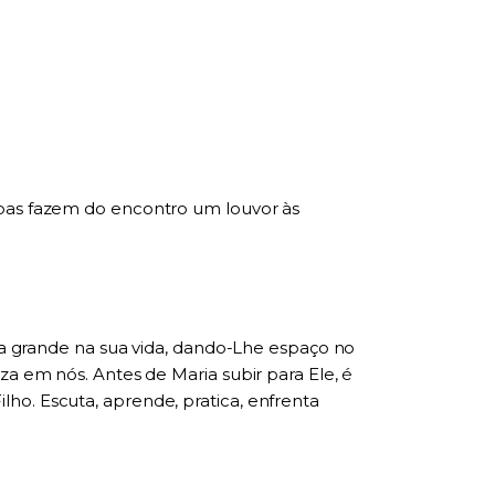
mbas fazem do encontro um louvor às
eja grande na sua vida, dando-Lhe espaço no
za em nós. Antes de Maria subir para Ele, é
ho. Escuta, aprende, pratica, enfrenta