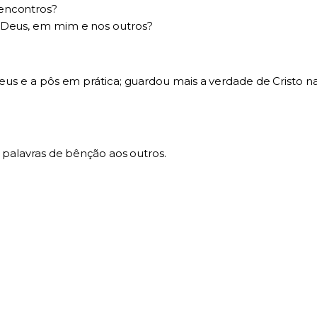
encontros?
e Deus, em mim e nos outros?
 Deus e a pôs em prática; guardou mais a verdade de Cristo 
r palavras de bênção aos outros.