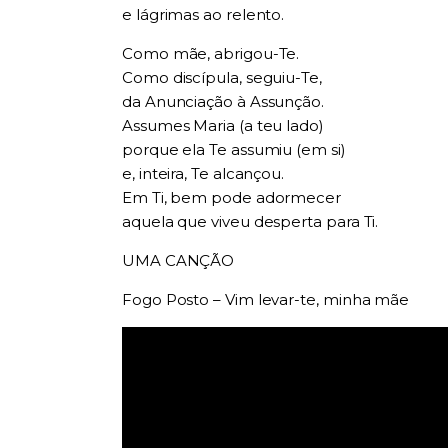
e lágrimas ao relento.
Como mãe, abrigou-Te.
Como discípula, seguiu-Te,
da Anunciação à Assunção.
Assumes Maria (a teu lado)
porque ela Te assumiu (em si)
e, inteira, Te alcançou.
Em Ti, bem pode adormecer
aquela que viveu desperta para Ti.
UMA CANÇÃO
Fogo Posto –
Vim levar-te, minha mãe