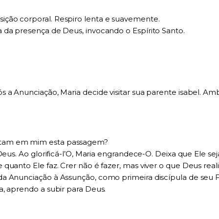
ção corporal. Respiro lenta e suavemente.
 da presença de Deus, invocando o Espírito Santo.
s a Anunciação, Maria decide visitar sua parente isabel. A
rtam em mim esta passagem?
Deus. Ao glorificá-l’O, Maria engrandece-O. Deixa que Ele s
uanto Ele faz. Crer não é fazer, mas viver o que Deus reali
 Anunciação à Assunção, como primeira discípula de seu Fil
, aprendo a subir para Deus.