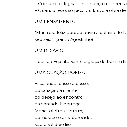
– Comunico alegria e esperança nos meus 
– Quando rezo, só peço ou louvo a obra d
UM PENSAMENTO
“Maria era feliz porque ouviu a palavra de
seu seio”. (Santo Agostinho)
UM DESAFIO
Pedir ao Espírito Santo a graça de transmiti
UMA ORAÇÃO-POEMA
Escalando, passo a passo,
do coração à mente
do desejo ao encontro
da vontade à entrega
Maria soletrou seu sim,
demorado e amadurecido,
sob o sol dos dias