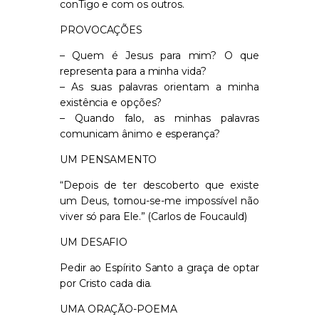
conTigo e com os outros.
PROVOCAÇÕES
– Quem é Jesus para mim? O que
representa para a minha vida?
– As suas palavras orientam a minha
existência e opções?
– Quando falo, as minhas palavras
comunicam ânimo e esperança?
UM PENSAMENTO
“Depois de ter descoberto que existe
um Deus, tornou-se-me impossível não
viver só para Ele.” (Carlos de Foucauld)
UM DESAFIO
Pedir ao Espírito Santo a graça de optar
por Cristo cada dia.
UMA ORAÇÃO-POEMA