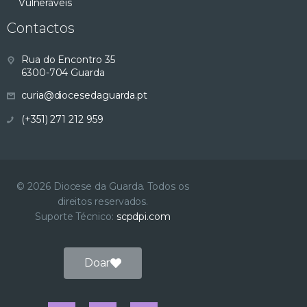
Vulneráveis
Contactos
Rua do Encontro 35
6300-704 Guarda
curia@diocesedaguarda.pt
(+351) 271 212 959
© 2026 Diocese da Guarda. Todos os
direitos reservados.
Suporte Técnico:
scpdpi.com
Doar