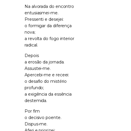
Na alvorada do encontro
entusiasmei-me.
Pressenti e desejei:
o formigar da diferença
nova;
a revolta do fogo interior
radical.
Depois
a erosão da jornada.
Assustei-me.
Apercebi-me e receei:
o desafio do mistério
profundo;
a exigência da essência
destemida.
Por fim
o decisivo poente.
Dispus-me.
Aferi e priorizei: