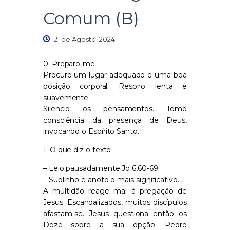
Comum (B)
21 de Agosto, 2024
0. Preparo-me
Procuro um lugar adequado e uma boa
posição corporal. Respiro lenta e
suavemente.
Silencio os pensamentos. Tomo
consciência da presença de Deus,
invocando o Espírito Santo.
1. O que diz o texto
– Leio pausadamente Jo 6,60-69.
– Sublinho e anoto o mais significativo.
A multidão reage mal à pregação de
Jesus. Escandalizados, muitos discípulos
afastam-se. Jesus questiona então os
Doze sobre a sua opção. Pedro