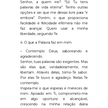
Senhor, a quem irei? “Só Tu tens
palavras de vida eterna”. Tenho outras
opções e sei que me deixas livre para “ir
embora”. Porém, o que proporciona
facilidade e felicidade efémera não me
faz avançar. Quero usar a minha
liberdade, seguindo-Te.
4. O que a Palavra faz em mim
– Contemplo Deus, saboreando e
agradecendo.
Senhor, tuas palavras são exigentes. Mas
são elas que, verdadeiramente, me
libertam. Através delas, tomo-Te sabor.
Por elas Te louvo e agradeço. Nelas Te
contemplo.
Inspira-me o que esperas e mereces de
mim. Apoiado em Ti, comprometo-me
em algo oportuno e alcançável,
crescendo na minha relação diária