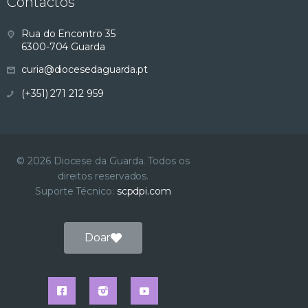
Contactos
Rua do Encontro 35
6300-704 Guarda
curia@diocesedaguarda.pt
(+351) 271 212 959
© 2026 Diocese da Guarda. Todos os
direitos reservados.
Suporte Técnico:
scpdpi.com
Doar