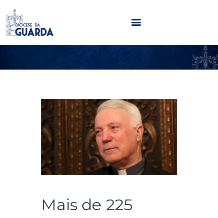
HOME
DIOCESE
SECRETARIADOS
PARÓQUIAS
NOTÍCIAS
AGENDA
MULTIMÉDIA
SENTIR COM A IGREJA
CONTACTOS
Mais de 225