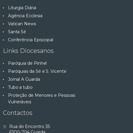
Liturgia Diária
Agência Ecclesia
Vatican News
Santa Sé
Conferência Episcopal
Links Diocesanos
Paróquia de Pinhel
Paróquias da Sé e S. Vicente
Jornal A Guarda
Tubo a tubo
Proteção de Menores e Pessoas
Vulneráveis
Contactos
Rua do Encontro 35
6300-704 Guarda