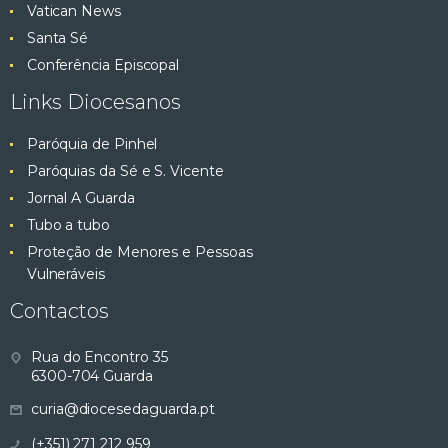
Vatican News
Santa Sé
Conferência Episcopal
Links Diocesanos
Paróquia de Pinhel
Paróquias da Sé e S. Vicente
Jornal A Guarda
Tubo a tubo
Proteção de Menores e Pessoas
Vulneráveis
Contactos
Rua do Encontro 35
6300-704 Guarda
curia@diocesedaguarda.pt
(+351) 271 212 959