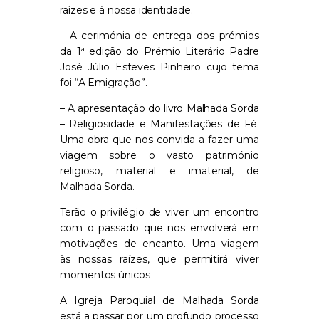
raízes e à nossa identidade.
– A cerimónia de entrega dos prémios
da 1ª edição do Prémio Literário Padre
José Júlio Esteves Pinheiro cujo tema
foi “A Emigração”.
– A apresentação do livro Malhada Sorda
– Religiosidade e Manifestações de Fé.
Uma obra que nos convida a fazer uma
viagem sobre o vasto património
religioso, material e imaterial, de
Malhada Sorda.
Terão o privilégio de viver um encontro
com o passado que nos envolverá em
motivações de encanto. Uma viagem
às nossas raízes, que permitirá viver
momentos únicos
A Igreja Paroquial de Malhada Sorda
está a passar por um profundo processo