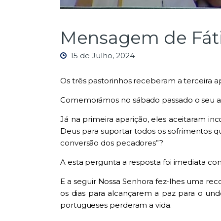
Mensagem de Fátim
15 de Julho, 2024
Os três pastorinhos receberam a terceira a
Comemorámos no sábado passado o seu ani
Já
n
a primeira aparição,
eles
aceitaram inc
Deus para suportar todos os sofrimentos q
conversão dos pecadores”?
A esta pergunta a resposta foi imediata co
E a seguir Nossa Senhora fez-lhes uma rec
os dias para alcançarem a paz para o und
portugueses perderam a vida.