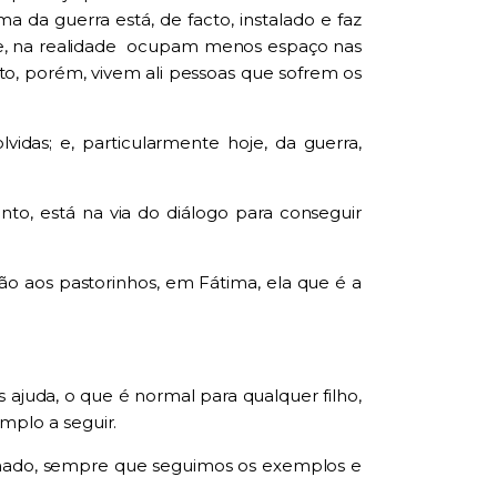
da guerra está, de facto, instalado e faz
e, na
realidade ocupam
menos espaço nas
cto, porém, vivem ali pessoas que sofrem os
lvidas
;
e, particularmente hoje, da guerra,
to, está na via do diálogo para conseguir
ição aos pastorinhos, em Fátima,
ela que é a
ajuda, o que é normal para qualquer filho,
plo a seguir.
 amado, sempre que seguimos os exemplos e