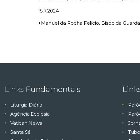
15.7.2024
+Manuel da Rocha Felício, Bispo da Guarda
Links Fundamentais
Link
Liturgia Diária
Paró
Agência Ecclesia
Paróq
Vatican News
Jorn
Santa Sé
Tubo