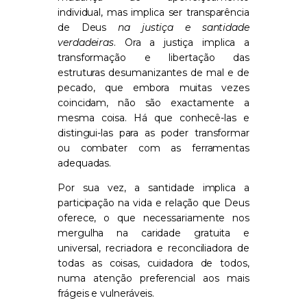
individual, mas implica ser transparência
de Deus
na justiça e santidade
verdadeiras
. Ora a justiça implica a
transformação e libertação das
estruturas desumanizantes de mal e de
pecado, que embora muitas vezes
coincidam, não são exactamente a
mesma coisa. Há que conhecê-las e
distingui-las para as poder transformar
ou combater com as ferramentas
adequadas.
Por sua vez, a santidade implica a
participação na vida e relação que Deus
oferece, o que necessariamente nos
mergulha na caridade gratuita e
universal, recriadora e reconciliadora de
todas as coisas, cuidadora de todos,
numa atenção preferencial aos mais
frágeis e vulneráveis.