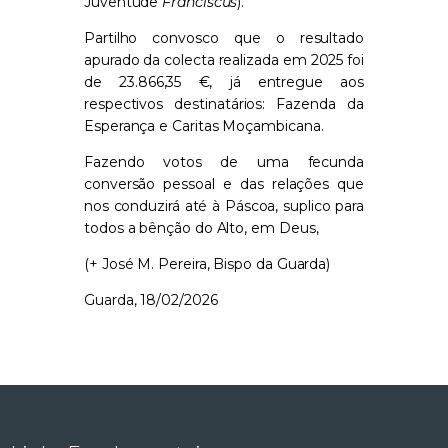
Juventude
Franciscus
).
Partilho convosco que o resultado
apurado da colecta realizada em 2025 foi
de 23.866,35 €, já entregue aos
respectivos destinatários: Fazenda da
Esperança e Caritas Moçambicana.
Fazendo votos de uma fecunda
conversão pessoal e das relações que
nos conduzirá até à Páscoa, suplico para
todos a bênção do Alto, em Deus,
(+ José M. Pereira, Bispo da Guarda)
Guarda, 18/02/2026