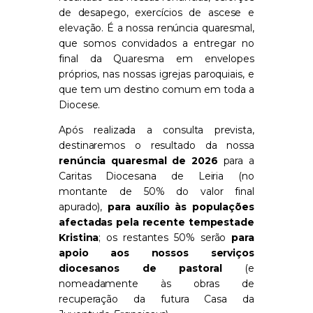
de desapego, exercícios de ascese e
elevação. É a nossa renúncia quaresmal,
que somos convidados a entregar no
final da Quaresma em envelopes
próprios, nas nossas igrejas paroquiais, e
que tem um destino comum em toda a
Diocese.
Após realizada a consulta prevista,
destinaremos o resultado da nossa
renúncia quaresmal de 2026
para a
Caritas Diocesana de Leiria (no
montante de 50% do valor final
apurado),
para auxílio às populações
afectadas pela recente tempestade
Kristina
; os restantes 50% serão
para
apoio aos nossos serviços
diocesanos de pastoral
(e
nomeadamente às obras de
recuperação da futura Casa da