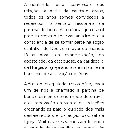
Alimentando esta conversão das
relações a partir da caridade divina,
todos os anos somos convidados a
redescobrir o sentido missionário da
partilha de bens. A renúncia quaresmal
procura mesmo reavivar anualmente a
consciência de se tomar parte na acção
caritativa de Deus em favor do mundo.
Pelas obras da evangelização, do
apostolado, da catequese, da caridade e
da liturgia, a Igreja anuncia e imprime na
humanidade a salvação de Deus.
Além do discipulado missionário, cada
um de nós é chamado à partilha de
bens e dinheiro, como modo de cultivar
esta renovação da vida e das relações
ordenando-as para o cuidado dos mais
desfavorecidos e da acção pastoral da
Igreja. Muitas vezes vamos arrefecendo
o sentido desta partilha, limitando-a às