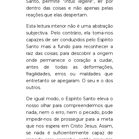
Santo, permite “
intus legere
”, ler por
dentro das coisas e não apenas pelas
reações que elas despertam.
Esta leitura interior não é uma abstração
subjectiva. Pelo contrário, ela torna-nos
capazes de ser conduzidos pelo Espírito
Santo mais a fundo para reconhecer a
raiz das coisas; para descobrir a origem
onde permanece o coração a cuidar,
antes de todas as deformações,
fragilidades, erros ou maldades que
entretanto se apegaram. O seu e o dos
outros.
De igual modo, o Espírito Santo eleva o
nosso olhar para compreendermos que
nada, nem o erro, nem o pecado, pode
impedir-nos de prosseguir para a meta
que nos espera em Cristo Jesus. Assim,
se nada é suficientemente capaz de