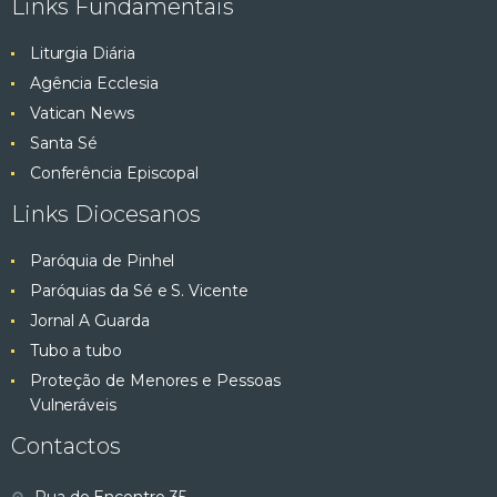
Links Fundamentais
Liturgia Diária
Agência Ecclesia
Vatican News
Santa Sé
Conferência Episcopal
Links Diocesanos
Paróquia de Pinhel
Paróquias da Sé e S. Vicente
Jornal A Guarda
Tubo a tubo
Proteção de Menores e Pessoas
Vulneráveis
Contactos
Rua do Encontro 35