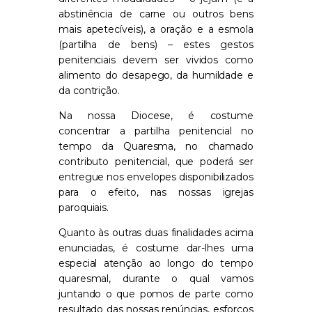
abstinência de carne ou outros bens
mais apetecíveis), a oração e a esmola
(partilha de bens) – estes gestos
penitenciais devem ser vividos como
alimento do desapego, da humildade e
da contrição.
Na nossa Diocese, é costume
concentrar a partilha penitencial no
tempo da Quaresma, no chamado
contributo penitencial, que poderá ser
entregue nos envelopes disponibilizados
para o efeito, nas nossas igrejas
paroquiais.
Quanto às outras duas finalidades acima
enunciadas, é costume dar-lhes uma
especial atenção ao longo do tempo
quaresmal, durante o qual vamos
juntando o que pomos de parte como
resultado das nossas renúncias, esforços