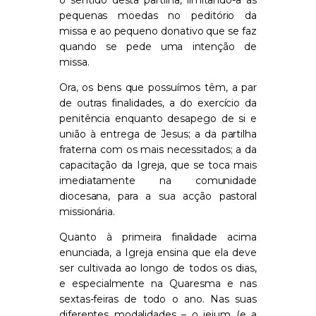
pequenas moedas no peditório da
missa e ao pequeno donativo que se faz
quando se pede uma intenção de
missa.
Ora, os bens que possuímos têm, a par
de outras finalidades, a do exercício da
penitência enquanto desapego de si e
união à entrega de Jesus; a da partilha
fraterna com os mais necessitados; a da
capacitação da Igreja, que se toca mais
imediatamente na comunidade
diocesana, para a sua acção pastoral
missionária.
Quanto à primeira finalidade acima
enunciada, a Igreja ensina que ela deve
ser cultivada ao longo de todos os dias,
e especialmente na Quaresma e nas
sextas-feiras de todo o ano. Nas suas
diferentes modalidades – o jejum (e a