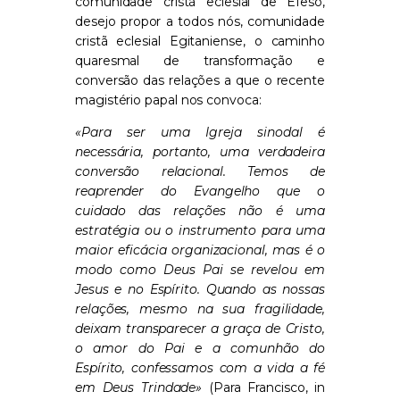
comunidade cristã eclesial de Éfeso,
desejo propor a todos nós, comunidade
cristã eclesial Egitaniense, o caminho
quaresmal de transformação e
conversão das relações a que o recente
magistério papal nos convoca:
«Para ser uma Igreja sinodal é
necessária, portanto, uma verdadeira
conversão relacional. Temos de
reaprender do Evangelho que o
cuidado das relações não é uma
estratégia ou o instrumento para uma
maior eficácia organizacional, mas é o
modo como Deus Pai se revelou em
Jesus e no Espírito. Quando as nossas
relações, mesmo na sua fragilidade,
deixam transparecer a graça de Cristo,
o amor do Pai e a comunhão do
Espírito, confessamos com a vida a fé
em Deus Trindade»
(Para Francisco, in