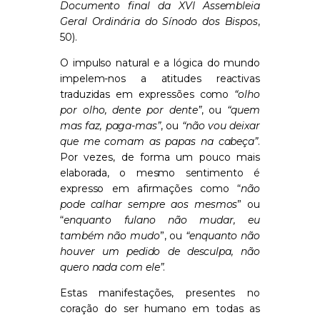
Documento final da XVI Assembleia
Geral Ordinária do Sínodo dos Bispos
,
50).
O impulso natural e a lógica do mundo
impelem-nos a atitudes reactivas
traduzidas em expressões como
“olho
por olho, dente por dente”
, ou
“quem
mas faz, paga-mas”
, ou
“não vou deixar
que me comam as papas na cabeça”
.
Por vezes, de forma um pouco mais
elaborada, o mesmo sentimento é
expresso em afirmações como “
não
pode calhar sempre aos mesmos
” ou
“
enquanto fulano não mudar, eu
também não mudo
”, ou
“enquanto não
houver um pedido de desculpa, não
quero nada com ele”
.
Estas manifestações, presentes no
coração do ser humano em todas as