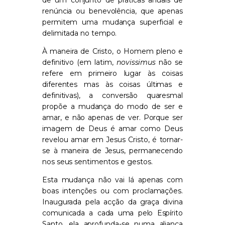
renúncia ou benevolência, que apenas
permitem uma mudança superficial e
delimitada no tempo.
À maneira de Cristo, o Homem pleno e
definitivo (em latim,
novissimus
não se
refere em primeiro lugar às coisas
diferentes mas às coisas últimas e
definitivas), a conversão quaresmal
propõe a mudança do modo de ser e
amar, e não apenas de ver. Porque ser
imagem de Deus é amar como Deus
revelou amar em Jesus Cristo, é tornar-
se à maneira de Jesus, permanecendo
nos seus sentimentos e gestos.
Esta mudança não vai lá apenas com
boas intenções ou com proclamações.
Inaugurada pela acção da graça divina
comunicada a cada uma pelo Espírito
Santo, ela aprofunda-se numa aliança