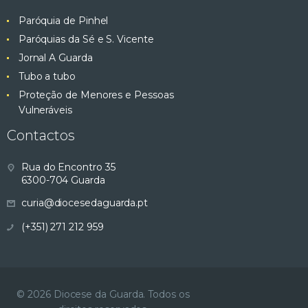
Paróquia de Pinhel
Paróquias da Sé e S. Vicente
Jornal A Guarda
Tubo a tubo
Proteção de Menores e Pessoas
Vulneráveis
Contactos
Rua do Encontro 35
6300-704 Guarda
curia@diocesedaguarda.pt
(+351) 271 212 959
© 2026 Diocese da Guarda. Todos os