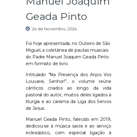
Manuel Joaquim
Geada Pinto
24 de Novembro, 2024
Foi hoje apresentada, no Outeiro de São
Miguel, a coletânea de pautas musicais
do Padre Manuel Joaquim Geada Pinto
em formato de livro.
Intitulado
“Na Presença dos Anjos Vos
Louvarei, Senhor!”
, o volume reúne
cânticos criados ao longo da vida
pastoral do autor, muitos deles ligados à
liturgia e ao carisma da Liga dos Servos
de Jesus.
Manuel Geada Pinto, falecido em 2019,
dedicou-se à música sacra e ao serviço
eclesiástico, com especial ligação à