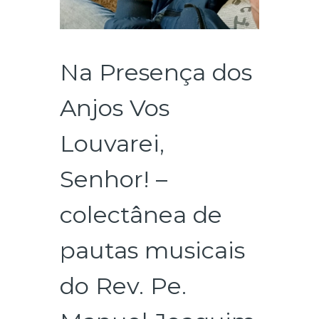
Na Presença dos
Anjos Vos
Louvarei,
Senhor! –
colectânea de
pautas musicais
do Rev. Pe.