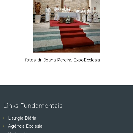
fotos: dr. Joana Pereira, ExpoEcclesia
Links Fundamentais
Liturgia Diária
Agência Ecclesia