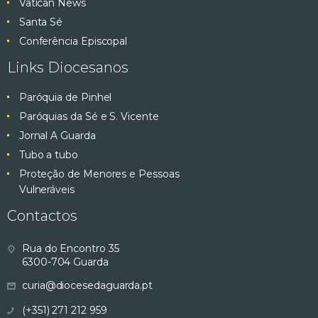
Vatican News
Santa Sé
Conferência Episcopal
Links Diocesanos
Paróquia de Pinhel
Paróquias da Sé e S. Vicente
Jornal A Guarda
Tubo a tubo
Proteção de Menores e Pessoas
Vulneráveis
Contactos
Rua do Encontro 35
6300-704 Guarda
curia@diocesedaguarda.pt
(+351) 271 212 959