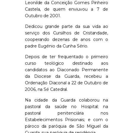
Leonilde da Conceição Gomes Pinheiro
Castela, de quem enviuvou a 7 de
Outubro de 2001.
Dedicou grande parte da sua vida ao
serviço dos Cursilhos de Cristandade,
cooperando dezenas de anos com o
padre Eugénio da Cunha Sério.
Depois de ter frequentado o primeiro
curso teológico destinado aos
candidatos ao Diaconado Permanente
da Diocese da Guarda, recebeu a
Ordenação Diaconal a 22 de Outubro de
2006, na Sé Catedral.
Na cidade da Guarda colaborou na
pastoral da saúde no Hospital; na
pastoral penitenciária nos
Estabelecimentos Prisionais; e com o
pároco da paróquia de São Miguel da
Guarda, sua paróquia de residência.