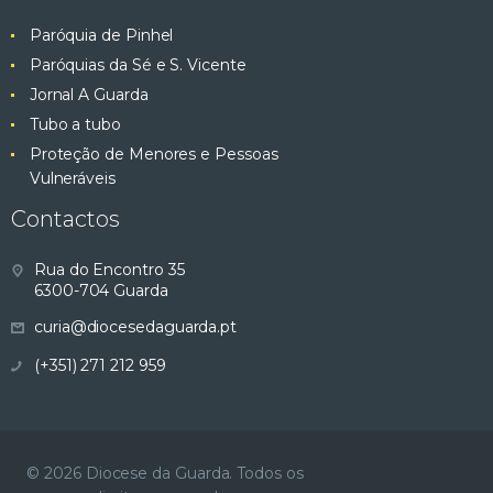
Paróquia de Pinhel
Paróquias da Sé e S. Vicente
Jornal A Guarda
Tubo a tubo
Proteção de Menores e Pessoas
Vulneráveis
Contactos
Rua do Encontro 35
6300-704 Guarda
curia@diocesedaguarda.pt
(+351) 271 212 959
© 2026 Diocese da Guarda. Todos os