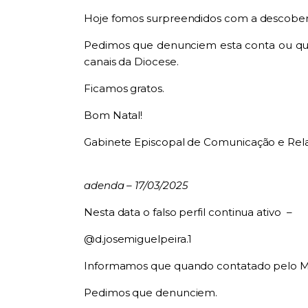
Hoje fomos surpreendidos com a descobert
Pedimos que denunciem esta conta ou qual
canais da Diocese.
Ficamos gratos.
Bom Natal!
Gabinete Episcopal de Comunicação e Rela
adenda – 17/03/2025
Nesta data o falso perfil continua ativo –
@d.josemiguelpeira.1
Informamos que quando contatado pelo Mes
Pedimos que denunciem.