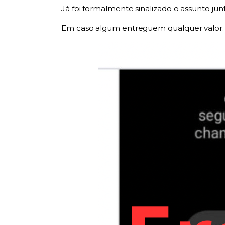
Já foi formalmente sinalizado o assunto j
Em caso algum entreguem qualquer valor.