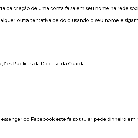
a da criação de uma conta falsa em seu nome na rede soc
quer outra tentativa de dolo usando o seu nome e sigam a
ções Públicas da Diocese da Guarda
senger do Facebook este falso titular pede dinheiro em 