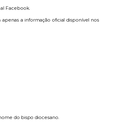
ial Facebook.
penas a informação oficial disponível nos
nome do bispo diocesano.