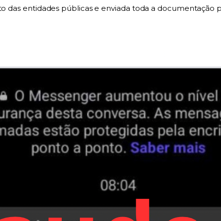
unto das entidades públicas e enviada toda a documentação