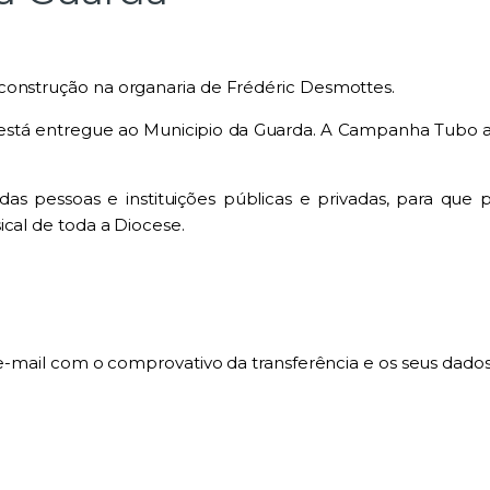
construção na organaria de Frédéric Desmottes.
tá entregue ao Municipio da Guarda. A Campanha Tubo a 
as pessoas e instituições públicas e privadas, para que p
ical de toda a Diocese.
 e-mail com o comprovativo da transferência e os seus dados 