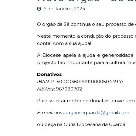
6 de Janeiro, 2024
O órgão da Sé continua o seu processo de 
Neste momento a condução do processo es
contar com a sua ajuda!
A Diocese apela à ajuda e generosidade d
projecto tão importante para a cultura mus
Donativos
IBAN
: PT50 OO3601919910005044947
MbWay
: 967080702
Para solicitar recibo do donativo, envie um
E-mail
:
novoorgaoseguarda@gmail.com
ou peça na Cúria Diocesana da Guarda.