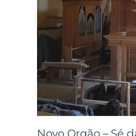
Novo Orgão – Sé 