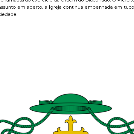
r assunto em aberto, a Igreja continua empenhada em tudo 
ciedade.