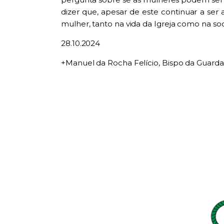
dizer que, apesar de este continuar a se
mulher
,
tanto na vida da Igreja como na so
28.10.2024
+Manuel da Rocha Felício, Bispo da Guarda