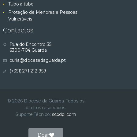
Tubo a tubo
Proteção de Menores e Pessoas
Vulneráveis
Contactos
Rua do Encontro 35
6300-704 Guarda
curia@diocesedaguarda.pt
(+351) 271 212 959
© 2026 Diocese da Guarda. Todos os
direitos reservados.
Suporte Técnico:
scpdpi.com
Doar