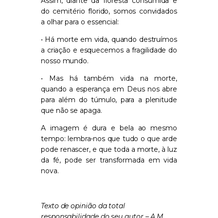
Assim, diante da floresta consumida e
do cemitério florido, somos convidados
a olhar para o essencial:
• Há morte em vida, quando destruímos
a criação e esquecemos a fragilidade do
nosso mundo.
• Mas há também vida na morte,
quando a esperança em Deus nos abre
para além do túmulo, para a plenitude
que não se apaga.
A imagem é dura e bela ao mesmo
tempo: lembra-nos que tudo o que arde
pode renascer, e que toda a morte, à luz
da fé, pode ser transformada em vida
nova.
Texto de opinião da total
responsabilidade do seu autor – A.M.