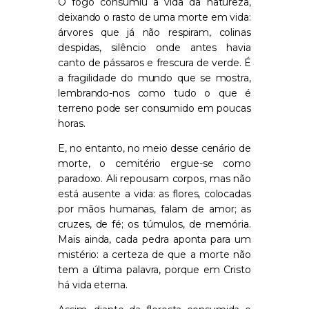
O fogo consumiu a vida da natureza,
deixando o rasto de uma morte em vida:
árvores que já não respiram, colinas
despidas, silêncio onde antes havia
canto de pássaros e frescura de verde. É
a fragilidade do mundo que se mostra,
lembrando-nos como tudo o que é
terreno pode ser consumido em poucas
horas.
E, no entanto, no meio desse cenário de
morte, o cemitério ergue-se como
paradoxo. Ali repousam corpos, mas não
está ausente a vida: as flores, colocadas
por mãos humanas, falam de amor; as
cruzes, de fé; os túmulos, de memória.
Mais ainda, cada pedra aponta para um
mistério: a certeza de que a morte não
tem a última palavra, porque em Cristo
há vida eterna.