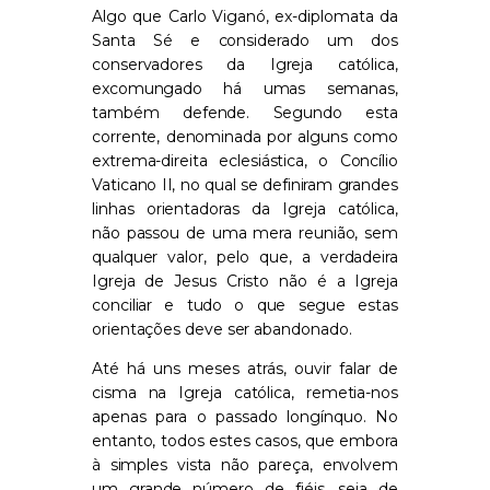
Algo que Carlo Viganó, ex-diplomata da
Santa Sé e considerado um dos
conservadores da Igreja católica,
excomungado há umas semanas,
também defende. Segundo esta
corrente, denominada por alguns como
extrema-direita eclesiástica, o Concílio
Vaticano II, no qual se definiram grandes
linhas orientadoras da Igreja católica,
não passou de uma mera reunião, sem
qualquer valor, pelo que, a verdadeira
Igreja de Jesus Cristo não é a Igreja
conciliar e tudo o que segue estas
orientações deve ser abandonado.
Até há uns meses atrás, ouvir falar de
cisma na Igreja católica, remetia-nos
apenas para o passado longínquo. No
entanto, todos estes casos, que embora
à simples vista não pareça, envolvem
um grande número de fiéis, seja de