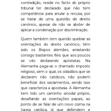
contradição, reside no facto do próprio
tribunal ter declarado que não tem
competência para anular a recusa, por
se tratar de uma questão de direito
canónico, apesar de não se abster de
aplicar a condenação por discriminação.
Quem também tem querido quebrar as
orientações do direito canónico, têm
sido os Bispos alemães, arrastando
consigo bastantes fiéis que aos poucos
se vão declarando apóstatas. Na
Alemanha paga-se o chamado imposto
religioso, sem o qual, os cidadãos que se
declarem não católicos, não podem
beneficiar dos sacramentos, sendo isso
que caracteriza a apostasia. A Alemanha
tem tido um caminho sinodal próprio,
desafiando as orientações papais, ao
ponto de se falar de um novo cisma na
Igreja católica, já que defendem e