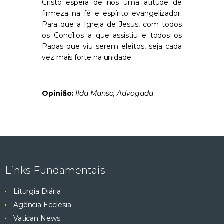
Cristo espera de nós uma atitude de
firmeza na fé e espírito evangelizador.
Para que a Igreja de Jesus, com todos
os Concílios a que assistiu e todos os
Papas que viu serem eleitos, seja cada
vez mais forte na unidade.
Opinião:
Ilda Manso, Advogada
Links Fundamentais
Liturgia Diária
Agência Ecclesia
Vatican News