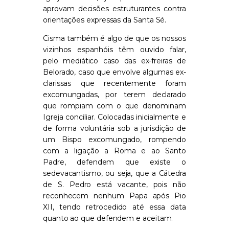
aprovam decisões estruturantes contra
orientações expressas da Santa Sé.
Cisma também é algo de que os nossos
vizinhos espanhóis têm ouvido falar,
pelo mediático caso das ex-freiras de
Belorado, caso que envolve algumas ex-
clarissas que recentemente foram
excomungadas, por terem declarado
que rompiam com o que denominam
Igreja conciliar. Colocadas inicialmente e
de forma voluntária sob a jurisdição de
um Bispo excomungado, rompendo
com a ligação a Roma e ao Santo
Padre, defendem que existe o
sedevacantismo, ou seja, que a Cátedra
de S. Pedro está vacante, pois não
reconhecem nenhum Papa após Pio
XII, tendo retrocedido até essa data
quanto ao que defendem e aceitam.