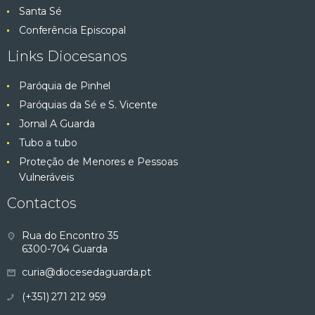
Santa Sé
Conferência Episcopal
Links Diocesanos
Paróquia de Pinhel
Paróquias da Sé e S. Vicente
Jornal A Guarda
Tubo a tubo
Proteção de Menores e Pessoas
Vulneráveis
Contactos
Rua do Encontro 35
6300-704 Guarda
curia@diocesedaguarda.pt
(+351) 271 212 959