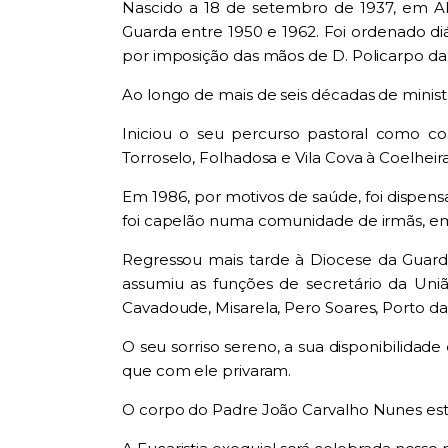
Nascido a 18 de setembro de 1937, em Al
Guarda entre 1950 e 1962. Foi ordenado di
por imposição das mãos de D. Policarpo da
Ao longo de mais de seis décadas de minist
Iniciou o seu percurso pastoral como c
Torroselo, Folhadosa e Vila Cova à Coelhe
Em 1986, por motivos de saúde, foi dispensa
foi capelão numa comunidade de irmãs, em Li
Regressou mais tarde à Diocese da Guarda
assumiu as funções de secretário da Uniã
Cavadoude, Misarela, Pero Soares, Porto da 
O seu sorriso sereno, a sua disponibilida
que com ele privaram.
O corpo do Padre João Carvalho Nunes estar