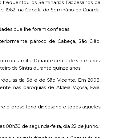
s frequentou os Seminários Diocesanos da
de 1962, na Capela do Seminário da Guarda,
dades que lhe foram confiadas.
teriormente pároco de Cabeça, São Gião,
nto da família. Durante cerca de vinte anos,
eiro de Sintra durante quinze anos.
aróquias da Sé e de São Vicente. Em 2008,
nte nas paróquias de Aldeia Viçosa, Faia,
re o presbitério diocesano e todos aqueles
s 08h30 de segunda-feira, dia 22 de junho.