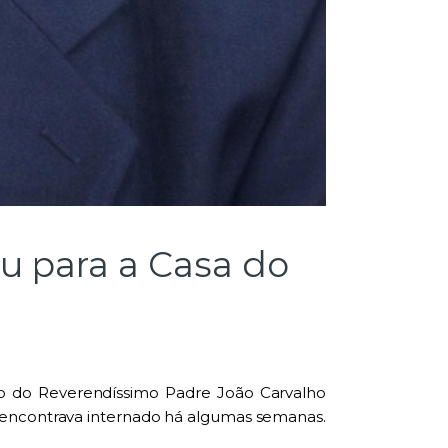
iu para a Casa do
to do Reverendíssimo Padre João Carvalho
e encontrava internado há algumas semanas.