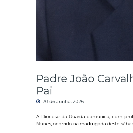
Padre João Carvalh
Pai
20 de Junho, 2026
A Diocese da Guarda comunica, com profu
Nunes, ocorrido na madrugada deste sábado