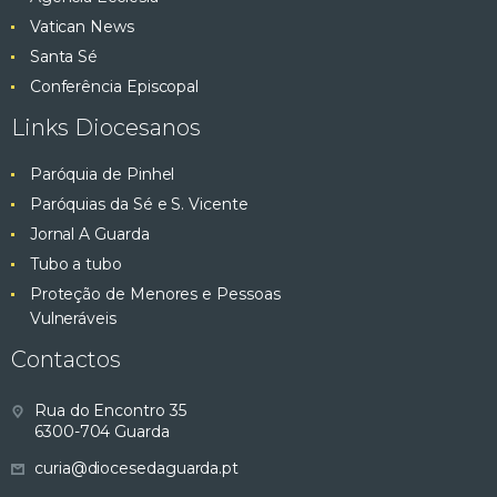
Vatican News
Santa Sé
Conferência Episcopal
Links Diocesanos
Paróquia de Pinhel
Paróquias da Sé e S. Vicente
Jornal A Guarda
Tubo a tubo
Proteção de Menores e Pessoas
Vulneráveis
Contactos
Rua do Encontro 35
6300-704 Guarda
curia@diocesedaguarda.pt