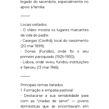
legado do sacerdote, especialmente no
apoio à família.
⸻
Locais visitados
• O vídeo mostra os lugares marcantes
da vida do padre:
• Casegas (Covilhã), local do nascimento
(20 mar 1899);
• Donas (Fundão), onde foi o seu
primeiro paroquiado (1925–1930);
• Lisboa, onde viveu, fundou instituições
e faleceu (13 mar 1966).
⸻
Principais temas tratados
1. Formação e empatia pastoral
• Destaca-se a sua sensibilidade para
com as “criadas de servir” — jovens
domésticas que se encontravam em