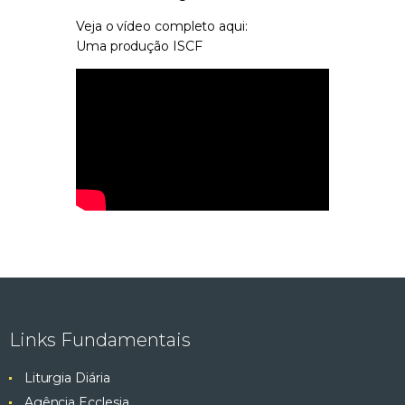
Veja o vídeo completo aqui:
Uma produção ISCF
Links Fundamentais
Liturgia Diária
Agência Ecclesia