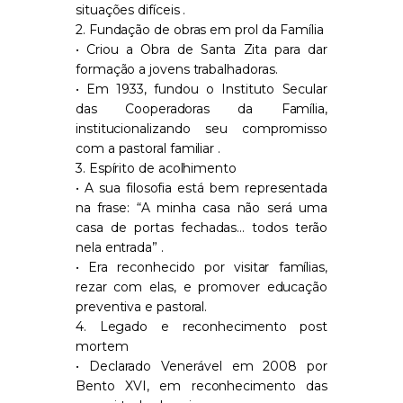
situações difíceis .
2. Fundação de obras em prol da Família
• Criou a Obra de Santa Zita para dar
formação a jovens trabalhadoras.
• Em 1933, fundou o Instituto Secular
das Cooperadoras da Família,
institucionalizando seu compromisso
com a pastoral familiar .
3. Espírito de acolhimento
• A sua filosofia está bem representada
na frase: “A minha casa não será uma
casa de portas fechadas… todos terão
nela entrada” .
• Era reconhecido por visitar famílias,
rezar com elas, e promover educação
preventiva e pastoral.
4. Legado e reconhecimento post
mortem
• Declarado Venerável em 2008 por
Bento XVI, em reconhecimento das