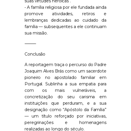
suas virtudes heroicas .
• A família religiosa por ele fundada ainda
promove atividades, retiros e
lembranças dedicadas ao cuidado da
família — subsequentes a ele continuam
sua missão.
⸻
Conclusão
A reportagem traça o percurso do Padre
Joaquim Alves Brás como um sacerdote
pioneiro no apostolado familiar em
Portugal. Sublinha a sua empatia para
com os mais vulneráveis, a
concretização do seu carisma em
instituições que perduram, e a sua
designação como “Apóstolo da Família”
— um título reforçado por iniciativas,
peregrinações e homenagens
realizadas ao longo do século.