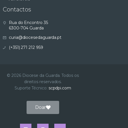
Contactos
Rua do Encontro 35
6300-704 Guarda
curia@diocesedaguarda.pt
(+351) 271 212 959
© 2026 Diocese da Guarda. Todos os
direitos reservados.
Suporte Técnico:
scpdpi.com
Doar