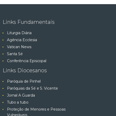
Links Fundamentais
Liturgia Diária
Agência Ecclesia
Vatican News
Santa Sé
Conferência Episcopal
Links Diocesanos
Paróquia de Pinhel
Paróquias da Sé e S. Vicente
Jornal A Guarda
Tubo a tubo
Proteção de Menores e Pessoas
Vulneráveis