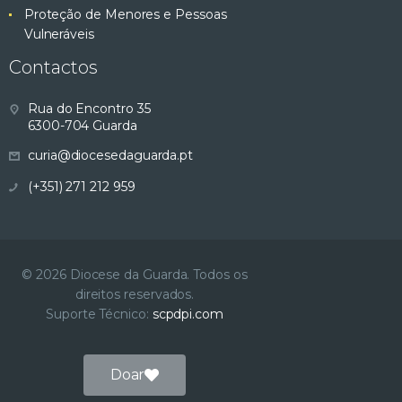
Proteção de Menores e Pessoas
Vulneráveis
Contactos
Rua do Encontro 35
6300-704 Guarda
curia@diocesedaguarda.pt
(+351) 271 212 959
© 2026 Diocese da Guarda. Todos os
direitos reservados.
Suporte Técnico:
scpdpi.com
Doar