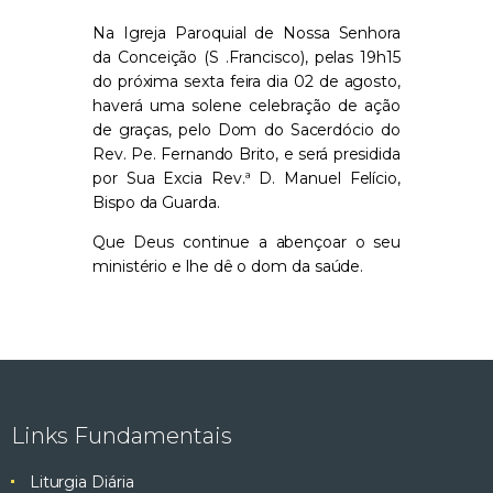
Na Igreja Paroquial de Nossa Senhora
da Conceição (S .Francisco), pelas 19h15
do próxima sexta feira dia 02 de agosto,
haverá uma solene celebração de ação
de graças, pelo Dom do Sacerdócio do
Rev. Pe. Fernando Brito, e será presidida
por Sua Excia Rev.ª D. Manuel Felício,
Bispo da Guarda.
Que Deus continue a abençoar o seu
ministério e lhe dê o dom da saúde.
Links Fundamentais
Liturgia Diária