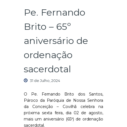
Pe. Fernando
Brito – 65º
aniversário de
ordenação
sacerdotal
31 de Julho, 2024
O Pe. Fernando Brito dos Santos,
Pároco da Paróquia de Nossa Senhora
da Conceição – Covilhã celebra na
próxima sexta feira, dia 02 de agosto,
mais um aniversário (65ª) de ordenação
sacerdotal.