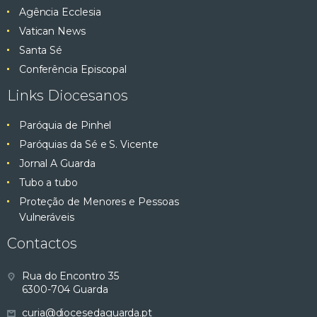
Agência Ecclesia
Vatican News
Santa Sé
Conferência Episcopal
Links Diocesanos
Paróquia de Pinhel
Paróquias da Sé e S. Vicente
Jornal A Guarda
Tubo a tubo
Proteção de Menores e Pessoas
Vulneráveis
Contactos
Rua do Encontro 35
6300-704 Guarda
curia@diocesedaguarda.pt