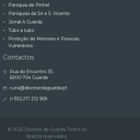
Paróquia de Pinhel
Paróquias da Sé e S. Vicente
Jornal A Guarda
Tubo a tubo
Proteção de Menores e Pessoas
Vulneráveis
Contactos
Rua do Encontro 35
6300-704 Guarda
curia@diocesedaguarda.pt
(+351) 271 212 959
© 2026 Diocese da Guarda. Todos os
direitos reservados.