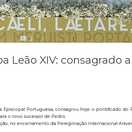
pa Leão XIV: consagrado 
ia Episcopal Portuguesa, consagrou hoje o pontificado do
ra o novo sucessor de Pedro.
ração, no encerramento da Peregrinação Internacional Aniv