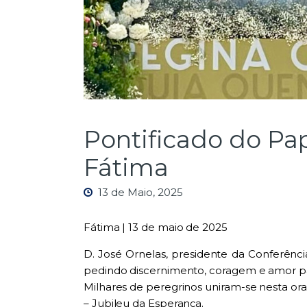
Pontificado do Pa
Fátima
13 de Maio, 2025
Fátima | 13 de maio de 2025
D. José Ornelas, presidente da Conferênc
pedindo discernimento, coragem e amor pa
Milhares de peregrinos uniram-se nesta o
– Jubileu da Esperança.