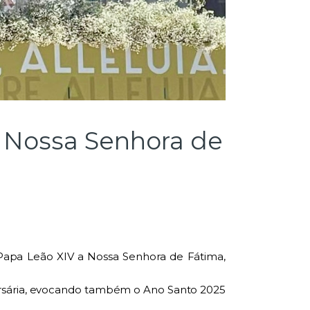
a Nossa Senhora de
 Papa Leão XIV a Nossa Senhora de Fátima,
ersária, evocando também o Ano Santo 2025