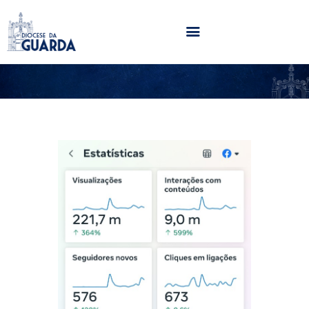
HOME
DIOCESE
SECRETARIADOS
PARÓQUIAS
NOTÍCIAS
AGENDA
MULTIMÉDIA
SENTIR COM A IGREJA
CONTACTOS