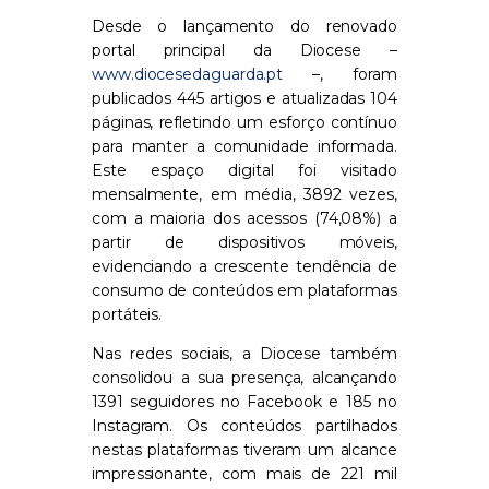
Desde o lançamento do renovado
portal principal da Diocese –
www.diocesedaguarda.pt
–, foram
publicados 445 artigos e atualizadas 104
páginas, refletindo um esforço contínuo
para manter a comunidade informada.
Este espaço digital foi visitado
mensalmente, em média, 3892 vezes,
com a maioria dos acessos (74,08%) a
partir de dispositivos móveis,
evidenciando a crescente tendência de
consumo de conteúdos em plataformas
portáteis.
Nas redes sociais, a Diocese também
consolidou a sua presença, alcançando
1391 seguidores no Facebook e 185 no
Instagram. Os conteúdos partilhados
nestas plataformas tiveram um alcance
impressionante, com mais de 221 mil