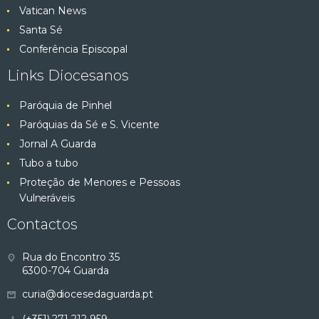
Vatican News
Santa Sé
Conferência Episcopal
Links Diocesanos
Paróquia de Pinhel
Paróquias da Sé e S. Vicente
Jornal A Guarda
Tubo a tubo
Proteção de Menores e Pessoas
Vulneráveis
Contactos
Rua do Encontro 35
6300-704 Guarda
curia@diocesedaguarda.pt