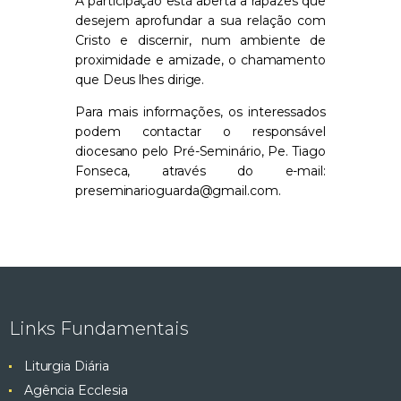
A participação está aberta a rapazes que
desejem aprofundar a sua relação com
Cristo e discernir, num ambiente de
proximidade e amizade, o chamamento
que Deus lhes dirige.
Para mais informações, os interessados
podem contactar o responsável
diocesano pelo Pré-Seminário, Pe. Tiago
Fonseca, através do e-mail:
preseminarioguarda@gmail.com.
Links Fundamentais
Liturgia Diária
Agência Ecclesia