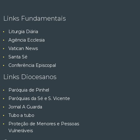
Links Fundamentais
Liturgia Diária
Agência Ecclesia
Vatican News
Santa Sé
Conferência Episcopal
Links Diocesanos
Paróquia de Pinhel
Paróquias da Sé e S. Vicente
Jornal A Guarda
Tubo a tubo
Proteção de Menores e Pessoas
Vulneráveis