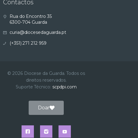
Contactos
Rua do Encontro 35
6300-704 Guarda
curia@diocesedaguarda.pt
(+351) 271 212 959
© 2026 Diocese da Guarda. Todos os
direitos reservados.
Suporte Técnico:
scpdpi.com
Doar